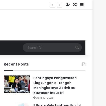
Log In
Random Article
Sidebar
Search
for
Recent Posts
Pentingnya Pengawasan
Lingkungan di Tengah
Meningkatnya Aktivitas
Kawasan Industri
April 10, 2026
5 Fakta Gila tentang Sosial