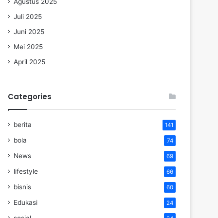
Agustus 2025
Juli 2025
Juni 2025
Mei 2025
April 2025
Categories
berita
141
bola
74
News
69
lifestyle
66
bisnis
60
Edukasi
24
sosial