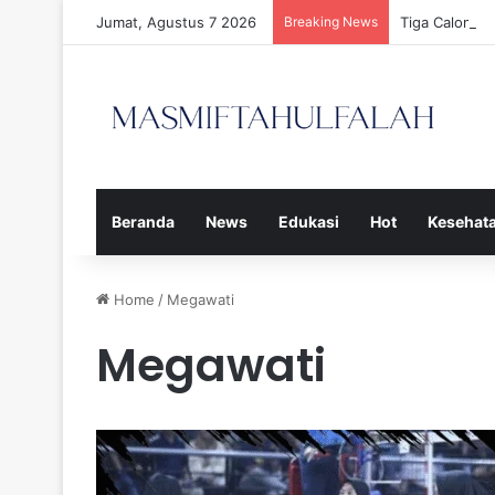
Jumat, Agustus 7 2026
Breaking News
Tiga Calon P
Beranda
News
Edukasi
Hot
Kesehat
Home
/
Megawati
Megawati