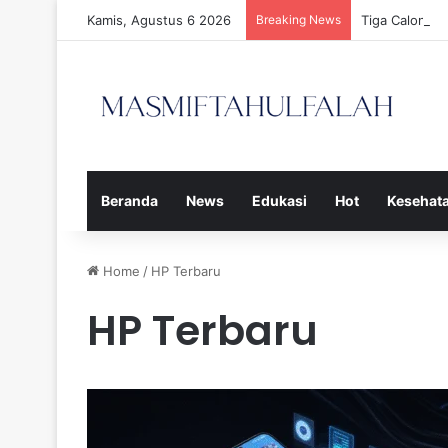
Kamis, Agustus 6 2026
Breaking News
Tiga Calon P
Beranda
News
Edukasi
Hot
Kesehat
Home
/
HP Terbaru
HP Terbaru