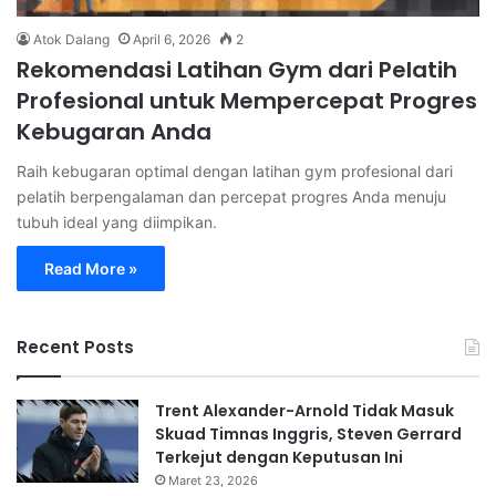
Atok Dalang
April 6, 2026
2
Rekomendasi Latihan Gym dari Pelatih
Profesional untuk Mempercepat Progres
Kebugaran Anda
Raih kebugaran optimal dengan latihan gym profesional dari
pelatih berpengalaman dan percepat progres Anda menuju
tubuh ideal yang diimpikan.
Read More »
Recent Posts
Trent Alexander-Arnold Tidak Masuk
Skuad Timnas Inggris, Steven Gerrard
Terkejut dengan Keputusan Ini
Maret 23, 2026