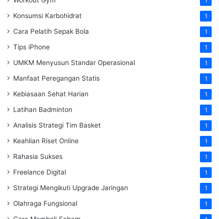
1
Konsumsi Karbohidrat
1
Cara Pelatih Sepak Bola
1
Tips iPhone
1
UMKM Menyusun Standar Operasional
1
Manfaat Peregangan Statis
1
Kebiasaan Sehat Harian
1
Latihan Badminton
1
Analisis Strategi Tim Basket
1
Keahlian Riset Online
1
Rahasia Sukses
1
Freelance Digital
1
Strategi Mengikuti Upgrade Jaringan
1
Olahraga Fungsional
1
Cara Membeli Saham