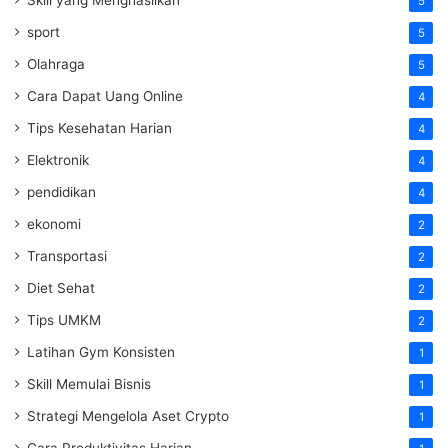
5
sport
5
Olahraga
5
Cara Dapat Uang Online
4
Tips Kesehatan Harian
4
Elektronik
4
pendidikan
4
ekonomi
2
Transportasi
2
Diet Sehat
2
Tips UMKM
2
Latihan Gym Konsisten
1
Skill Memulai Bisnis
1
Strategi Mengelola Aset Crypto
1
Cara Produktivitas Harian