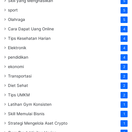
Skill yang Menghasilkan
5
sport
5
Olahraga
5
Cara Dapat Uang Online
4
Tips Kesehatan Harian
4
Elektronik
4
pendidikan
4
ekonomi
2
Transportasi
2
Diet Sehat
2
Tips UMKM
2
Latihan Gym Konsisten
1
Skill Memulai Bisnis
1
Strategi Mengelola Aset Crypto
1