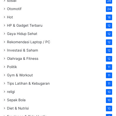
sosial
24
Otomotif
24
Hot
18
HP & Gadget Terbaru
12
Gaya Hidup Sehat
12
Rekomendasi Laptop / PC
12
Investasi & Saham
12
Olahraga & Fitness
12
Politik
11
Gym & Workout
11
Tips Latihan & Kebugaran
11
religi
10
Sepak Bola
10
Diet & Nutrisi
10