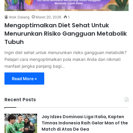
Atok Dalang
Maret 20, 2026
1
Mengoptimalkan Diet Sehat Untuk
Menurunkan Risiko Gangguan Metabolik
Tubuh
Ingin diet sehat untuk menurunkan risiko gangguan metabolik?
Pelajari cara mengoptimalkan pola makan Anda dan nikmati
manfaat jangka panjang bagi…
Read More »
Recent Posts
Jay Idzes Dominasi Liga Italia, Kapten
Timnas Indonesia Raih Gelar Man of the
Match di Atas De Gea