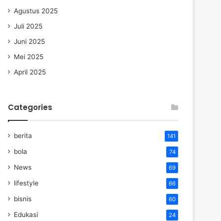
Agustus 2025
Juli 2025
Juni 2025
Mei 2025
April 2025
Categories
berita
141
bola
74
News
69
lifestyle
66
bisnis
60
Edukasi
24