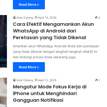
Read More »
Atok Dalang
April 14, 2026
2
Cara Efektif Mengamankan Akun
WhatsApp di Android dari
Peretasan yang Tidak Dikenal
Amankan akun WhatsApp Android Anda dari peretasan
yang tidak dikenal dengan langkah-langkah efektif ini
dan lindungi privasi Anda sekarang juga.
Read More »
Atok Dalang
April 13, 2026
1
Mengatur Mode Fokus Kerja di
iPhone untuk Menghindari
Gangguan Notifikasi