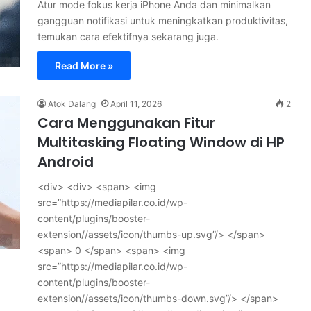
Atur mode fokus kerja iPhone Anda dan minimalkan
gangguan notifikasi untuk meningkatkan produktivitas,
temukan cara efektifnya sekarang juga.
Read More »
Atok Dalang
April 11, 2026
2
Cara Menggunakan Fitur
Multitasking Floating Window di HP
Android
<div> <div> <span> <img
src=”https://mediapilar.co.id/wp-
content/plugins/booster-
extension//assets/icon/thumbs-up.svg”/> </span>
<span> 0 </span> <span> <img
src=”https://mediapilar.co.id/wp-
content/plugins/booster-
extension//assets/icon/thumbs-down.svg”/> </span>