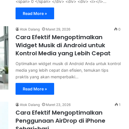
<span> 0 </span> </div> <div> <div> <i></i>…
Read More »
Atok Dalang
Maret 29, 2026
0
Cara Efektif Mengoptimalkan
Widget Musik di Android untuk
Kontrol Media yang Lebih Cepat
Optimalkan widget musik di Android Anda untuk kontrol
media yang lebih cepat dan efisien, temukan tips
praktis yang akan memperbaiki…
Read More »
Atok Dalang
Maret 23, 2026
1
Cara Efektif Mengoptimalkan
Penggunaan AirDrop di iPhone
Sehari-hari