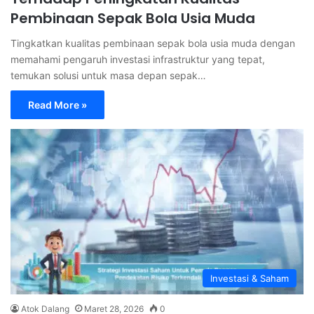
Pembinaan Sepak Bola Usia Muda
Tingkatkan kualitas pembinaan sepak bola usia muda dengan
memahami pengaruh investasi infrastruktur yang tepat,
temukan solusi untuk masa depan sepak…
Read More »
Investasi & Saham
Atok Dalang
Maret 28, 2026
0