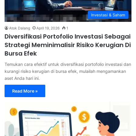
Investasi & Saham
Atok Dalang
April 19, 2026
1
Diversifikasi Portofolio Investasi Sebagai
Strategi Meminimalisir Risiko Kerugian Di
Bursa Efek
Temukan cara efektif untuk diversifikasi portofolio investasi dan
kurangi risiko kerugian di bursa efek, mulailah mengamankan
aset Anda hari ini.
Read More »