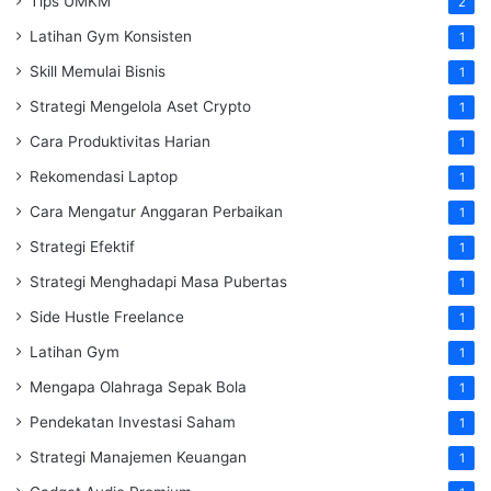
Tips UMKM
2
Latihan Gym Konsisten
1
Skill Memulai Bisnis
1
Strategi Mengelola Aset Crypto
1
Cara Produktivitas Harian
1
Rekomendasi Laptop
1
Cara Mengatur Anggaran Perbaikan
1
Strategi Efektif
1
Strategi Menghadapi Masa Pubertas
1
Side Hustle Freelance
1
Latihan Gym
1
Mengapa Olahraga Sepak Bola
1
Pendekatan Investasi Saham
1
Strategi Manajemen Keuangan
1