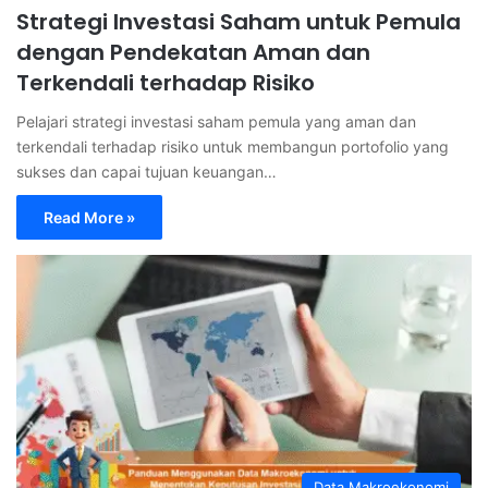
Strategi Investasi Saham untuk Pemula
dengan Pendekatan Aman dan
Terkendali terhadap Risiko
Pelajari strategi investasi saham pemula yang aman dan
terkendali terhadap risiko untuk membangun portofolio yang
sukses dan capai tujuan keuangan…
Read More »
Data Makroekonomi