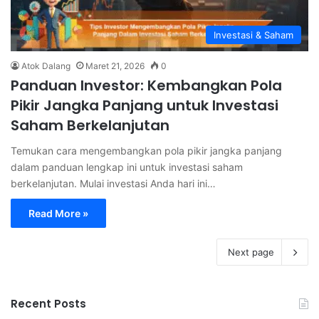
Investasi & Saham
Atok Dalang
Maret 21, 2026
0
Panduan Investor: Kembangkan Pola
Pikir Jangka Panjang untuk Investasi
Saham Berkelanjutan
Temukan cara mengembangkan pola pikir jangka panjang
dalam panduan lengkap ini untuk investasi saham
berkelanjutan. Mulai investasi Anda hari ini…
Read More »
Next page
Recent Posts