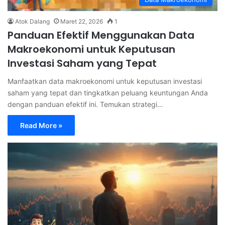
Atok Dalang
Maret 22, 2026
1
Panduan Efektif Menggunakan Data
Makroekonomi untuk Keputusan
Investasi Saham yang Tepat
Manfaatkan data makroekonomi untuk keputusan investasi
saham yang tepat dan tingkatkan peluang keuntungan Anda
dengan panduan efektif ini. Temukan strategi…
Read More »