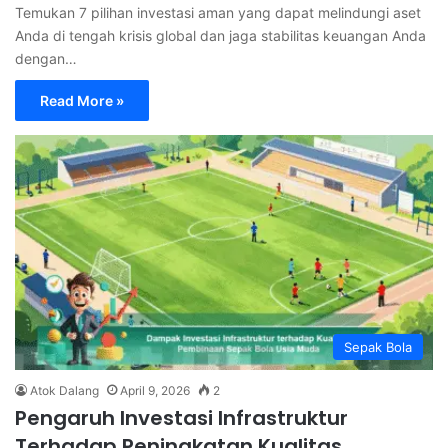
Temukan 7 pilihan investasi aman yang dapat melindungi aset
Anda di tengah krisis global dan jaga stabilitas keuangan Anda
dengan…
Read More »
Sepak Bola
Atok Dalang
April 9, 2026
2
Pengaruh Investasi Infrastruktur
Terhadap Peningkatan Kualitas