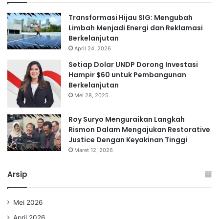
Transformasi Hijau SIG: Mengubah
Limbah Menjadi Energi dan Reklamasi
Berkelanjutan
April 24, 2026
Setiap Dolar UNDP Dorong Investasi
Hampir $60 untuk Pembangunan
Berkelanjutan
Mei 28, 2025
Roy Suryo Menguraikan Langkah
Rismon Dalam Mengajukan Restorative
Justice Dengan Keyakinan Tinggi
Maret 12, 2026
Arsip
Mei 2026
April 2026