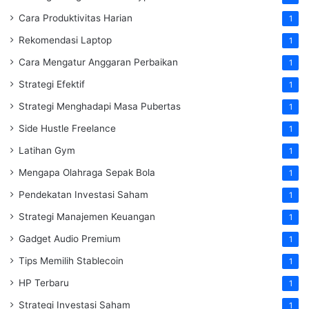
Cara Produktivitas Harian
1
Rekomendasi Laptop
1
Cara Mengatur Anggaran Perbaikan
1
Strategi Efektif
1
Strategi Menghadapi Masa Pubertas
1
Side Hustle Freelance
1
Latihan Gym
1
Mengapa Olahraga Sepak Bola
1
Pendekatan Investasi Saham
1
Strategi Manajemen Keuangan
1
Gadget Audio Premium
1
Tips Memilih Stablecoin
1
HP Terbaru
1
Strategi Investasi Saham
1