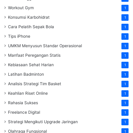
Workout Gym
1
Konsumsi Karbohidrat
1
Cara Pelatih Sepak Bola
1
Tips iPhone
1
UMKM Menyusun Standar Operasional
1
Manfaat Peregangan Statis
1
Kebiasaan Sehat Harian
1
Latihan Badminton
1
Analisis Strategi Tim Basket
1
Keahlian Riset Online
1
Rahasia Sukses
1
Freelance Digital
1
Strategi Mengikuti Upgrade Jaringan
1
Olahraga Fungsional
1