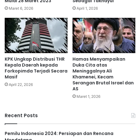
Mulai 28 Maret 2023
Sebagai Takhayul
Maret 6, 2026
April 1, 2026
KPK Ungkap Distribusi THR
Hamas Menyampaikan
Kepala Daerah kepada
Duka Cita atas
Forkopimda Terjadi Secara
Meninggalnya Ali
Masif
Khamenei, Kecam
Serangan Brutal Israel dan
April 22, 2026
AS
Maret 1, 2026
Recent Posts
Pemilu Indonesia 2024: Persiapan dan Rencana