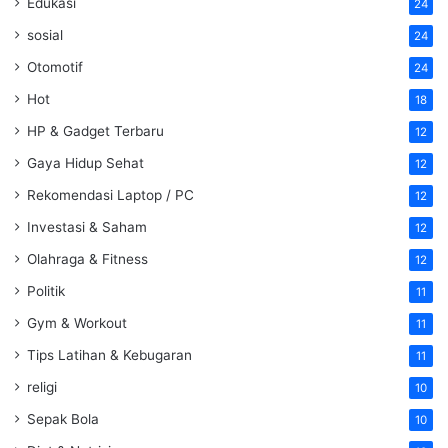
Edukasi
24
sosial
24
Otomotif
24
Hot
18
HP & Gadget Terbaru
12
Gaya Hidup Sehat
12
Rekomendasi Laptop / PC
12
Investasi & Saham
12
Olahraga & Fitness
12
Politik
11
Gym & Workout
11
Tips Latihan & Kebugaran
11
religi
10
Sepak Bola
10