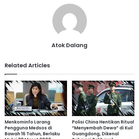
Atok Dalang
Related Articles
Menkominfo Larang
Polisi China Hentikan Ritual
Pengguna Medsos di
“Menyembah Dewa” di Kuil
Bawah 16 Tahun, Berlaku
Guangdong, Dikenal