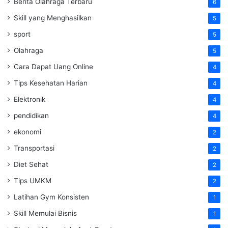
Berita Olahraga Terbaru
6
Skill yang Menghasilkan
5
sport
5
Olahraga
5
Cara Dapat Uang Online
4
Tips Kesehatan Harian
4
Elektronik
4
pendidikan
4
ekonomi
2
Transportasi
2
Diet Sehat
2
Tips UMKM
2
Latihan Gym Konsisten
1
Skill Memulai Bisnis
1