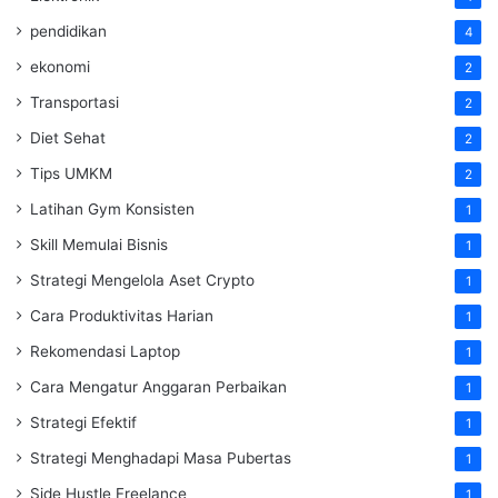
pendidikan
4
ekonomi
2
Transportasi
2
Diet Sehat
2
Tips UMKM
2
Latihan Gym Konsisten
1
Skill Memulai Bisnis
1
Strategi Mengelola Aset Crypto
1
Cara Produktivitas Harian
1
Rekomendasi Laptop
1
Cara Mengatur Anggaran Perbaikan
1
Strategi Efektif
1
Strategi Menghadapi Masa Pubertas
1
Side Hustle Freelance
1