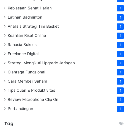
Kebiasaan Sehat Harian
1
Latihan Badminton
1
Analisis Strategi Tim Basket
1
Keahlian Riset Online
1
Rahasia Sukses
1
Freelance Digital
1
Strategi Mengikuti Upgrade Jaringan
1
Olahraga Fungsional
1
Cara Membeli Saham
1
Tips Cuan & Produktivitas
1
Review Microphone Clip On
1
Perbandingan
1
Tag