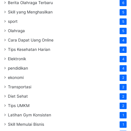
Berita Olahraga Terbaru
6
Skill yang Menghasilkan
5
sport
5
Olahraga
5
Cara Dapat Uang Online
4
Tips Kesehatan Harian
4
Elektronik
4
pendidikan
4
ekonomi
2
Transportasi
2
Diet Sehat
2
Tips UMKM
2
Latihan Gym Konsisten
1
Skill Memulai Bisnis
1