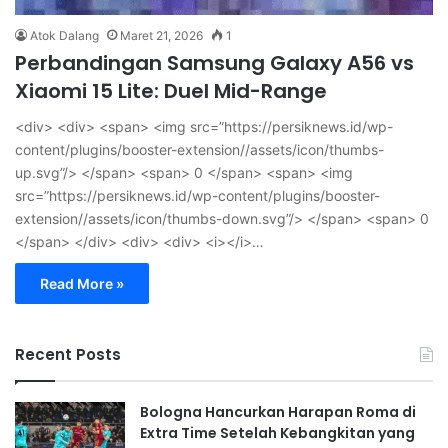
Atok Dalang
Maret 21, 2026
1
Perbandingan Samsung Galaxy A56 vs
Xiaomi 15 Lite: Duel Mid-Range
<div> <div> <span> <img src=”https://persiknews.id/wp-
content/plugins/booster-extension//assets/icon/thumbs-
up.svg”/> </span> <span> 0 </span> <span> <img
src=”https://persiknews.id/wp-content/plugins/booster-
extension//assets/icon/thumbs-down.svg”/> </span> <span> 0
</span> </div> <div> <div> <i></i>…
Read More »
Recent Posts
Bologna Hancurkan Harapan Roma di
Extra Time Setelah Kebangkitan yang