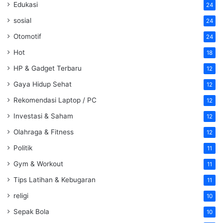
Edukasi
24
sosial
24
Otomotif
24
Hot
18
HP & Gadget Terbaru
12
Gaya Hidup Sehat
12
Rekomendasi Laptop / PC
12
Investasi & Saham
12
Olahraga & Fitness
12
Politik
11
Gym & Workout
11
Tips Latihan & Kebugaran
11
religi
10
Sepak Bola
10