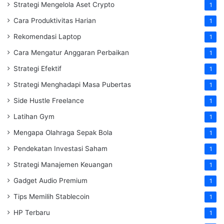
Strategi Mengelola Aset Crypto
1
Cara Produktivitas Harian
1
Rekomendasi Laptop
1
Cara Mengatur Anggaran Perbaikan
1
Strategi Efektif
1
Strategi Menghadapi Masa Pubertas
1
Side Hustle Freelance
1
Latihan Gym
1
Mengapa Olahraga Sepak Bola
1
Pendekatan Investasi Saham
1
Strategi Manajemen Keuangan
1
Gadget Audio Premium
1
Tips Memilih Stablecoin
1
HP Terbaru
1