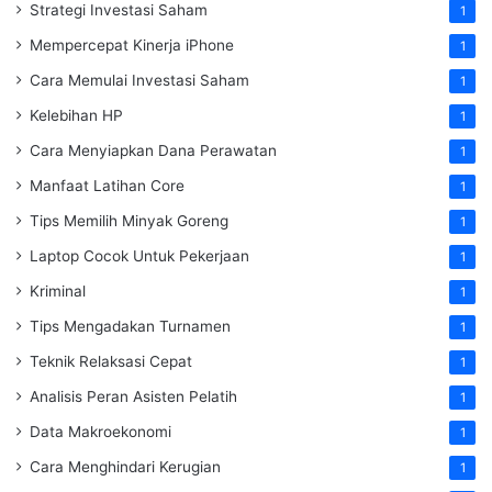
Strategi Investasi Saham
1
Mempercepat Kinerja iPhone
1
Cara Memulai Investasi Saham
1
Kelebihan HP
1
Cara Menyiapkan Dana Perawatan
1
Manfaat Latihan Core
1
Tips Memilih Minyak Goreng
1
Laptop Cocok Untuk Pekerjaan
1
Kriminal
1
Tips Mengadakan Turnamen
1
Teknik Relaksasi Cepat
1
Analisis Peran Asisten Pelatih
1
Data Makroekonomi
1
Cara Menghindari Kerugian
1