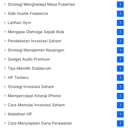
Strategi Menghadapi Masa Pubertas
1
Side Hustle Freelance
1
Latihan Gym
1
Mengapa Olahraga Sepak Bola
1
Pendekatan Investasi Saham
1
Strategi Manajemen Keuangan
1
Gadget Audio Premium
1
Tips Memilih Stablecoin
1
HP Terbaru
1
Strategi Investasi Saham
1
Mempercepat Kinerja iPhone
1
Cara Memulai Investasi Saham
1
Kelebihan HP
1
Cara Menyiapkan Dana Perawatan
1