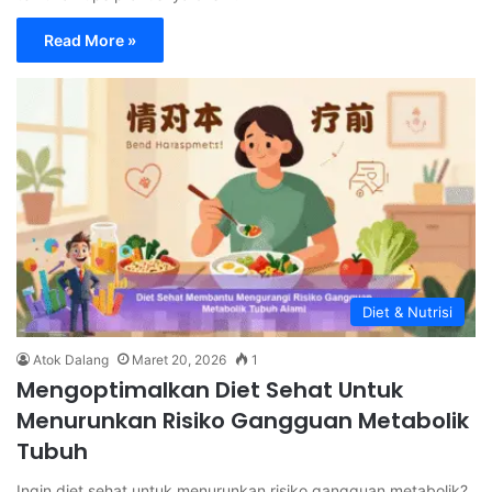
Read More »
Diet & Nutrisi
Atok Dalang
Maret 20, 2026
1
Mengoptimalkan Diet Sehat Untuk
Menurunkan Risiko Gangguan Metabolik
Tubuh
Ingin diet sehat untuk menurunkan risiko gangguan metabolik?