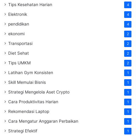
Tips Kesehatan Harian
4
Elektronik
4
pendidikan
4
ekonomi
2
Transportasi
2
Diet Sehat
2
Tips UMKM
2
Latihan Gym Konsisten
1
Skill Memulai Bisnis
1
Strategi Mengelola Aset Crypto
1
Cara Produktivitas Harian
1
Rekomendasi Laptop
1
Cara Mengatur Anggaran Perbaikan
1
Strategi Efektif
1