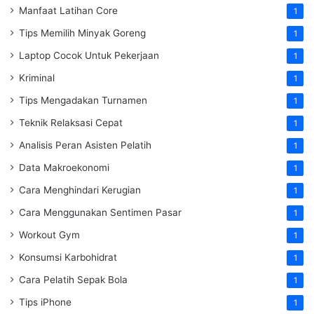
Manfaat Latihan Core
1
Tips Memilih Minyak Goreng
1
Laptop Cocok Untuk Pekerjaan
1
Kriminal
1
Tips Mengadakan Turnamen
1
Teknik Relaksasi Cepat
1
Analisis Peran Asisten Pelatih
1
Data Makroekonomi
1
Cara Menghindari Kerugian
1
Cara Menggunakan Sentimen Pasar
1
Workout Gym
1
Konsumsi Karbohidrat
1
Cara Pelatih Sepak Bola
1
Tips iPhone
1