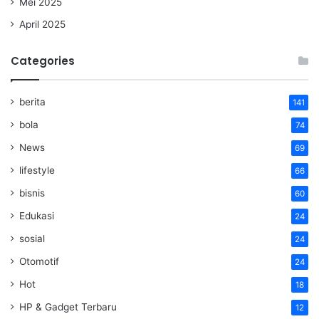
Mei 2025
April 2025
Categories
berita
141
bola
74
News
69
lifestyle
66
bisnis
60
Edukasi
24
sosial
24
Otomotif
24
Hot
18
HP & Gadget Terbaru
12