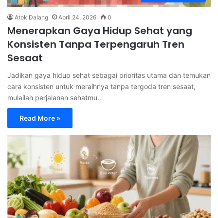
Atok Dalang
April 24, 2026
0
Menerapkan Gaya Hidup Sehat yang
Konsisten Tanpa Terpengaruh Tren
Sesaat
Jadikan gaya hidup sehat sebagai prioritas utama dan temukan
cara konsisten untuk meraihnya tanpa tergoda tren sesaat,
mulailah perjalanan sehatmu…
Read More »