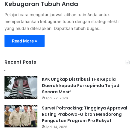
Kebugaran Tubuh Anda
Pelajari cara mengatur jadwal latihan rutin Anda untuk
mempertahankan kebugaran tubuh dengan strategi efektif
yang mudah diterapkan. Dapatkan tubuh bugar…
Read More »
Recent Posts
KPK Ungkap Distribusi THR Kepala
Daerah kepada Forkopimda Terjadi
Secara Masif
April 22, 2026
Survei Poltracking: Tingginya Approval
Rating Prabowo-Gibran Mendorong
Penguatan Program Pro Rakyat
April 14, 2026