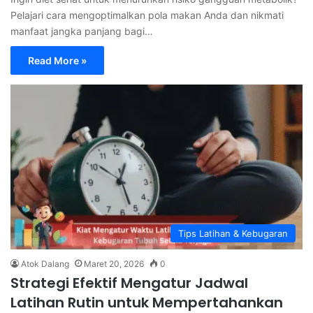
Pelajari cara mengoptimalkan pola makan Anda dan nikmati
manfaat jangka panjang bagi…
Read More »
Tips Latihan & Kebugaran
Atok Dalang
Maret 20, 2026
0
Strategi Efektif Mengatur Jadwal
Latihan Rutin untuk Mempertahankan