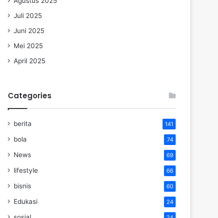
Agustus 2025
Juli 2025
Juni 2025
Mei 2025
April 2025
Categories
berita
141
bola
74
News
69
lifestyle
66
bisnis
60
Edukasi
24
sosial
24