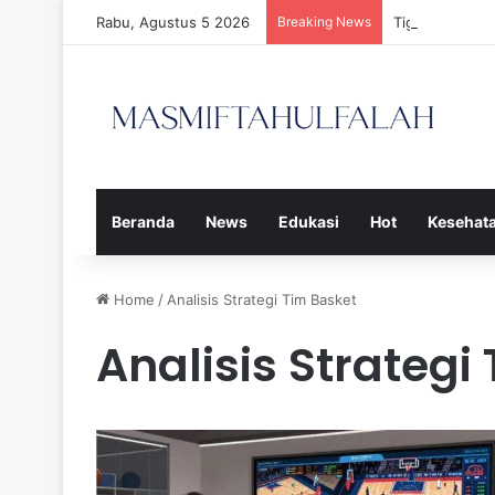
Rabu, Agustus 5 2026
Breaking News
Tiga Calon Pe
Beranda
News
Edukasi
Hot
Kesehat
Home
/
Analisis Strategi Tim Basket
Analisis Strategi