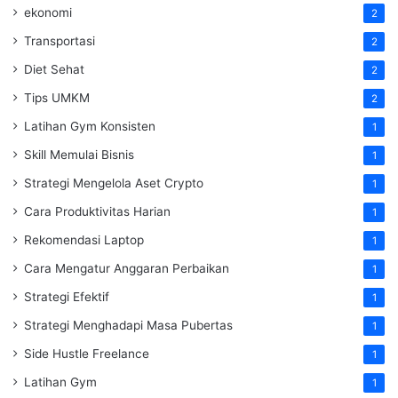
ekonomi
2
Transportasi
2
Diet Sehat
2
Tips UMKM
2
Latihan Gym Konsisten
1
Skill Memulai Bisnis
1
Strategi Mengelola Aset Crypto
1
Cara Produktivitas Harian
1
Rekomendasi Laptop
1
Cara Mengatur Anggaran Perbaikan
1
Strategi Efektif
1
Strategi Menghadapi Masa Pubertas
1
Side Hustle Freelance
1
Latihan Gym
1