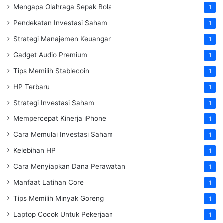
Mengapa Olahraga Sepak Bola
1
Pendekatan Investasi Saham
1
Strategi Manajemen Keuangan
1
Gadget Audio Premium
1
Tips Memilih Stablecoin
1
HP Terbaru
1
Strategi Investasi Saham
1
Mempercepat Kinerja iPhone
1
Cara Memulai Investasi Saham
1
Kelebihan HP
1
Cara Menyiapkan Dana Perawatan
1
Manfaat Latihan Core
1
Tips Memilih Minyak Goreng
1
Laptop Cocok Untuk Pekerjaan
1