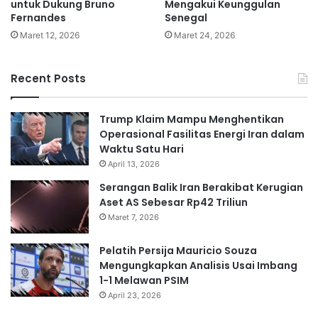
untuk Dukung Bruno
Mengakui Keunggulan
Fernandes
Senegal
Maret 12, 2026
Maret 24, 2026
Recent Posts
Trump Klaim Mampu Menghentikan
Operasional Fasilitas Energi Iran dalam
Waktu Satu Hari
April 13, 2026
Serangan Balik Iran Berakibat Kerugian
Aset AS Sebesar Rp42 Triliun
Maret 7, 2026
Pelatih Persija Mauricio Souza
Mengungkapkan Analisis Usai Imbang
1-1 Melawan PSIM
April 23, 2026