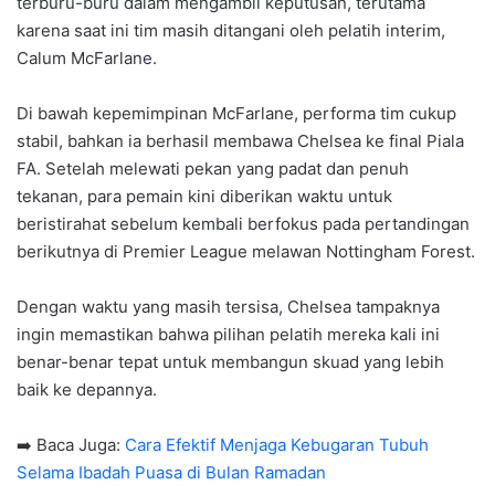
terburu-buru dalam mengambil keputusan, terutama
karena saat ini tim masih ditangani oleh pelatih interim,
Calum McFarlane.
Di bawah kepemimpinan McFarlane, performa tim cukup
stabil, bahkan ia berhasil membawa Chelsea ke final Piala
FA. Setelah melewati pekan yang padat dan penuh
tekanan, para pemain kini diberikan waktu untuk
beristirahat sebelum kembali berfokus pada pertandingan
berikutnya di Premier League melawan Nottingham Forest.
Dengan waktu yang masih tersisa, Chelsea tampaknya
ingin memastikan bahwa pilihan pelatih mereka kali ini
benar-benar tepat untuk membangun skuad yang lebih
baik ke depannya.
➡️ Baca Juga:
Cara Efektif Menjaga Kebugaran Tubuh
Selama Ibadah Puasa di Bulan Ramadan