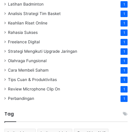
Latihan Badminton
1
Analisis Strategi Tim Basket
1
Keahlian Riset Online
1
Rahasia Sukses
1
Freelance Digital
1
Strategi Mengikuti Upgrade Jaringan
1
Olahraga Fungsional
1
Cara Membeli Saham
1
Tips Cuan & Produktivitas
1
Review Microphone Clip On
1
Perbandingan
1
Tag