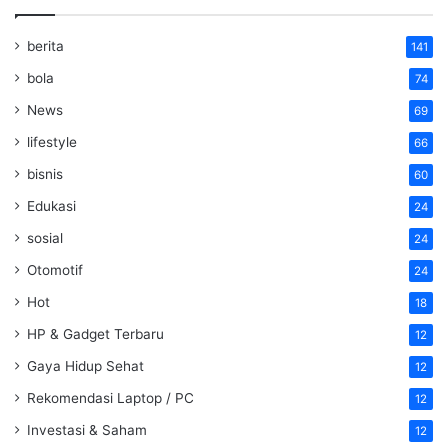
berita
141
bola
74
News
69
lifestyle
66
bisnis
60
Edukasi
24
sosial
24
Otomotif
24
Hot
18
HP & Gadget Terbaru
12
Gaya Hidup Sehat
12
Rekomendasi Laptop / PC
12
Investasi & Saham
12