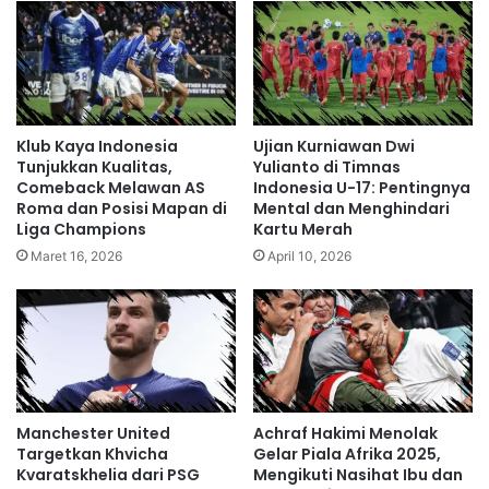
Klub Kaya Indonesia
Ujian Kurniawan Dwi
Tunjukkan Kualitas,
Yulianto di Timnas
Comeback Melawan AS
Indonesia U-17: Pentingnya
Roma dan Posisi Mapan di
Mental dan Menghindari
Liga Champions
Kartu Merah
Maret 16, 2026
April 10, 2026
Manchester United
Achraf Hakimi Menolak
Targetkan Khvicha
Gelar Piala Afrika 2025,
Kvaratskhelia dari PSG
Mengikuti Nasihat Ibu dan