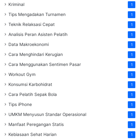
Kriminal
1
Tips Mengadakan Turnamen
1
Teknik Relaksasi Cepat
1
Analisis Peran Asisten Pelatih
1
Data Makroekonomi
1
Cara Menghindari Kerugian
1
Cara Menggunakan Sentimen Pasar
1
Workout Gym
1
Konsumsi Karbohidrat
1
Cara Pelatih Sepak Bola
1
Tips iPhone
1
UMKM Menyusun Standar Operasional
1
Manfaat Peregangan Statis
1
Kebiasaan Sehat Harian
1