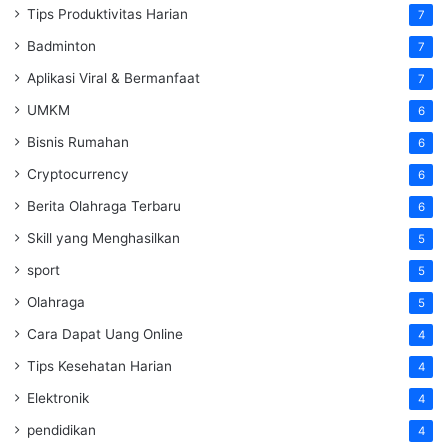
Tips Produktivitas Harian
7
Badminton
7
Aplikasi Viral & Bermanfaat
7
UMKM
6
Bisnis Rumahan
6
Cryptocurrency
6
Berita Olahraga Terbaru
6
Skill yang Menghasilkan
5
sport
5
Olahraga
5
Cara Dapat Uang Online
4
Tips Kesehatan Harian
4
Elektronik
4
pendidikan
4