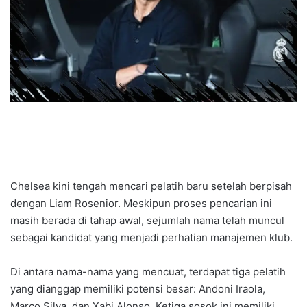
Chelsea kini tengah mencari pelatih baru setelah berpisah
dengan Liam Rosenior. Meskipun proses pencarian ini
masih berada di tahap awal, sejumlah nama telah muncul
sebagai kandidat yang menjadi perhatian manajemen klub.
Di antara nama-nama yang mencuat, terdapat tiga pelatih
yang dianggap memiliki potensi besar: Andoni Iraola,
Marco Silva, dan Xabi Alonso. Ketiga sosok ini memiliki