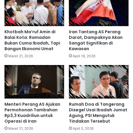
Khotbah Ma’ruf Amin di
Iran Tantang AS Perang
Balai Kota: Ramadan
Darat, Dampaknya Akan
Bukan Cuma Ibadah, Tapi
Sangat Signifikan di
Bangun Ekonomi Umat
Kawasan
Maret 21, 2026
April 16, 2026
Menteri Perang AS Ajukan
Rumah Doa di Tangerang
Permohonan Tambahan
Disegel Usai Ibadah Jumat
Rp3,3 Kuadriliun untuk
Agung, PSI Mengutuk
Operasi di Iran
Tindakan Tersebut
Maret 21, 2026
April 5, 2026