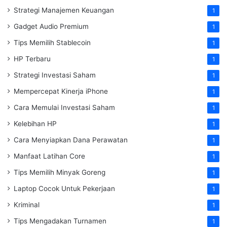
Strategi Manajemen Keuangan
1
Gadget Audio Premium
1
Tips Memilih Stablecoin
1
HP Terbaru
1
Strategi Investasi Saham
1
Mempercepat Kinerja iPhone
1
Cara Memulai Investasi Saham
1
Kelebihan HP
1
Cara Menyiapkan Dana Perawatan
1
Manfaat Latihan Core
1
Tips Memilih Minyak Goreng
1
Laptop Cocok Untuk Pekerjaan
1
Kriminal
1
Tips Mengadakan Turnamen
1