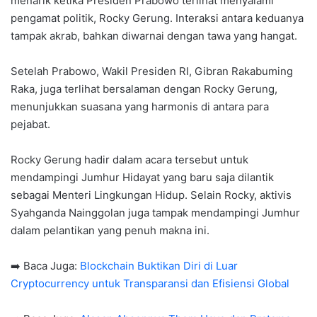
menarik ketika Presiden Prabowo terlihat menyalami
pengamat politik, Rocky Gerung. Interaksi antara keduanya
tampak akrab, bahkan diwarnai dengan tawa yang hangat.
Setelah Prabowo, Wakil Presiden RI, Gibran Rakabuming
Raka, juga terlihat bersalaman dengan Rocky Gerung,
menunjukkan suasana yang harmonis di antara para
pejabat.
Rocky Gerung hadir dalam acara tersebut untuk
mendampingi Jumhur Hidayat yang baru saja dilantik
sebagai Menteri Lingkungan Hidup. Selain Rocky, aktivis
Syahganda Nainggolan juga tampak mendampingi Jumhur
dalam pelantikan yang penuh makna ini.
➡️ Baca Juga:
⁠Blockchain Buktikan Diri di Luar
Cryptocurrency untuk Transparansi dan Efisiensi Global