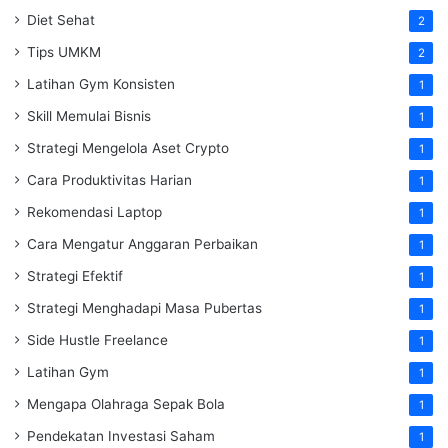
Diet Sehat
2
Tips UMKM
2
Latihan Gym Konsisten
1
Skill Memulai Bisnis
1
Strategi Mengelola Aset Crypto
1
Cara Produktivitas Harian
1
Rekomendasi Laptop
1
Cara Mengatur Anggaran Perbaikan
1
Strategi Efektif
1
Strategi Menghadapi Masa Pubertas
1
Side Hustle Freelance
1
Latihan Gym
1
Mengapa Olahraga Sepak Bola
1
Pendekatan Investasi Saham
1