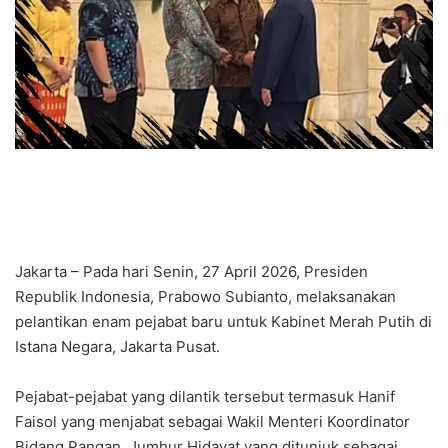
Jakarta – Pada hari Senin, 27 April 2026, Presiden
Republik Indonesia, Prabowo Subianto, melaksanakan
pelantikan enam pejabat baru untuk Kabinet Merah Putih di
Istana Negara, Jakarta Pusat.
Pejabat-pejabat yang dilantik tersebut termasuk Hanif
Faisol yang menjabat sebagai Wakil Menteri Koordinator
Bidang Pangan, Jumhur Hidayat yang ditunjuk sebagai