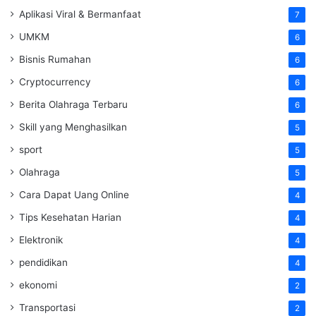
Aplikasi Viral & Bermanfaat
7
UMKM
6
Bisnis Rumahan
6
Cryptocurrency
6
Berita Olahraga Terbaru
6
Skill yang Menghasilkan
5
sport
5
Olahraga
5
Cara Dapat Uang Online
4
Tips Kesehatan Harian
4
Elektronik
4
pendidikan
4
ekonomi
2
Transportasi
2