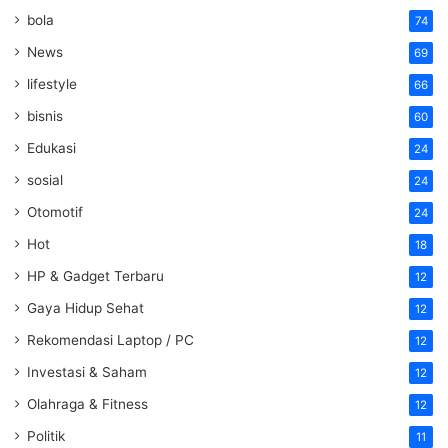
bola
74
News
69
lifestyle
66
bisnis
60
Edukasi
24
sosial
24
Otomotif
24
Hot
18
HP & Gadget Terbaru
12
Gaya Hidup Sehat
12
Rekomendasi Laptop / PC
12
Investasi & Saham
12
Olahraga & Fitness
12
Politik
11