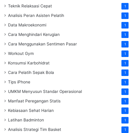
Teknik Relaksasi Cepat
1
Analisis Peran Asisten Pelatih
1
Data Makroekonomi
1
Cara Menghindari Kerugian
1
Cara Menggunakan Sentimen Pasar
1
Workout Gym
1
Konsumsi Karbohidrat
1
Cara Pelatih Sepak Bola
1
Tips iPhone
1
UMKM Menyusun Standar Operasional
1
Manfaat Peregangan Statis
1
Kebiasaan Sehat Harian
1
Latihan Badminton
1
Analisis Strategi Tim Basket
1