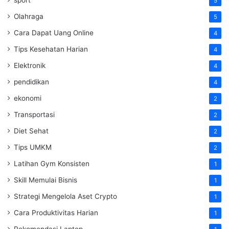
5
Olahraga
5
Cara Dapat Uang Online
4
Tips Kesehatan Harian
4
Elektronik
4
pendidikan
4
ekonomi
2
Transportasi
2
Diet Sehat
2
Tips UMKM
2
Latihan Gym Konsisten
1
Skill Memulai Bisnis
1
Strategi Mengelola Aset Crypto
1
Cara Produktivitas Harian
1
Rekomendasi Laptop