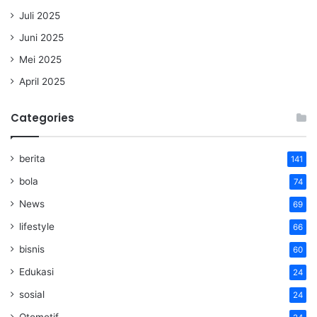
Juli 2025
Juni 2025
Mei 2025
April 2025
Categories
berita
141
bola
74
News
69
lifestyle
66
bisnis
60
Edukasi
24
sosial
24
Otomotif