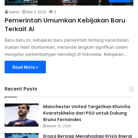
admin
Mei 2, 2025
3
Pemerintah Umumkan Kebijakan Baru
Terkait AI
Baru-baru ini, kebijakan baru pemerintah tentang kecerdasan
buatan telah diumumkan, menandai langkah signifikan dalam
mengatur perkembangan teknologi di Indonesia. Kebijakan…
Read More »
Recent Posts
Manchester United Targetkan Khvicha
Kvaratskhelia dari PSG untuk Dukung
Bruno Fernandes
Maret 12, 2026
Eropa Bersiap Menghadapi Krisis Energi