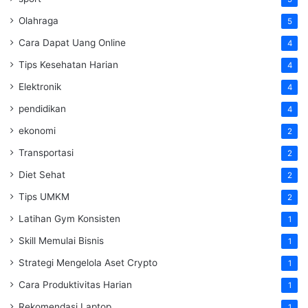
Olahraga
5
Cara Dapat Uang Online
4
Tips Kesehatan Harian
4
Elektronik
4
pendidikan
4
ekonomi
2
Transportasi
2
Diet Sehat
2
Tips UMKM
2
Latihan Gym Konsisten
1
Skill Memulai Bisnis
1
Strategi Mengelola Aset Crypto
1
Cara Produktivitas Harian
1
Rekomendasi Laptop
1