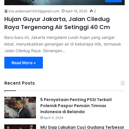
kris.ardiansah1004@gmail.com
April 18, 2025
2
Hujan Guyur Jakarta, Jalan Ciledug
Raya Tergenang Air Setinggi 40 Cm
Baru-baru ini, Jakarta mengalami curah hujan yang sangat
lebat, menyebabkan genangan air di beberapa titik, termasuk
Jalan Ciledug Raya. Genangan…
Read More »
Recent Posts
5 Pernyataan Penting PSSI Terkait
Polemik Paspor Pemain Timnas
Indonesia di Belanda
April 4, 2026
MU Siap Lakukan Cuci Gudang Terbesar