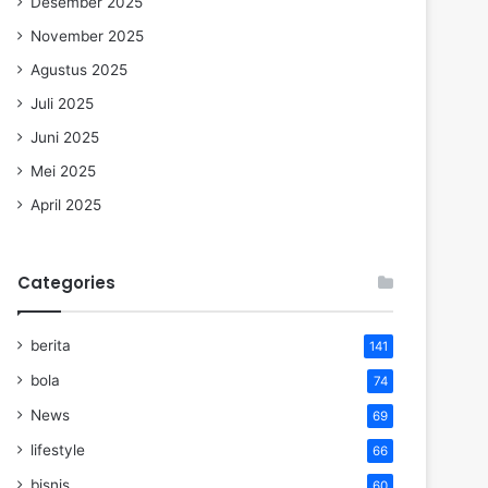
Desember 2025
November 2025
Agustus 2025
Juli 2025
Juni 2025
Mei 2025
April 2025
Categories
berita
141
bola
74
News
69
lifestyle
66
bisnis
60