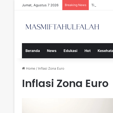
Jumat, Agustus 7 2026
Breaking News
Tiga Calon P
Beranda
News
Edukasi
Hot
Kesehat
Home
/
Inflasi Zona Euro
Inflasi Zona Euro