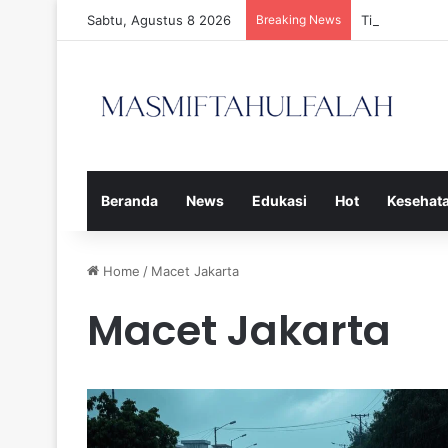
Sabtu, Agustus 8 2026
Breaking News
Tiga Calon P
Beranda
News
Edukasi
Hot
Kesehat
Home
/
Macet Jakarta
Macet Jakarta