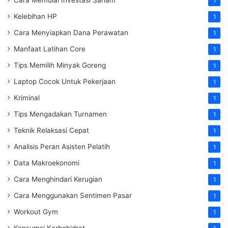
1
Kelebihan HP
1
Cara Menyiapkan Dana Perawatan
1
Manfaat Latihan Core
1
Tips Memilih Minyak Goreng
1
Laptop Cocok Untuk Pekerjaan
1
Kriminal
1
Tips Mengadakan Turnamen
1
Teknik Relaksasi Cepat
1
Analisis Peran Asisten Pelatih
1
Data Makroekonomi
1
Cara Menghindari Kerugian
1
Cara Menggunakan Sentimen Pasar
1
Workout Gym
1
Konsumsi Karbohidrat