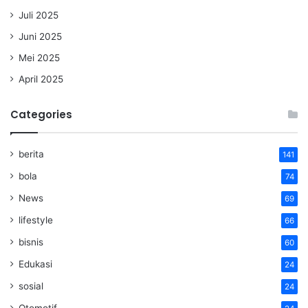
Juli 2025
Juni 2025
Mei 2025
April 2025
Categories
berita
141
bola
74
News
69
lifestyle
66
bisnis
60
Edukasi
24
sosial
24
Otomotif