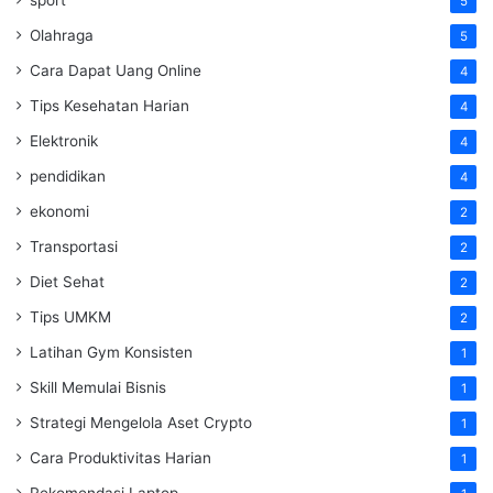
5
Olahraga
5
Cara Dapat Uang Online
4
Tips Kesehatan Harian
4
Elektronik
4
pendidikan
4
ekonomi
2
Transportasi
2
Diet Sehat
2
Tips UMKM
2
Latihan Gym Konsisten
1
Skill Memulai Bisnis
1
Strategi Mengelola Aset Crypto
1
Cara Produktivitas Harian
1
Rekomendasi Laptop