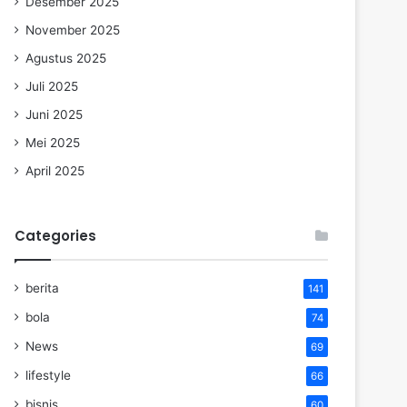
Desember 2025
November 2025
Agustus 2025
Juli 2025
Juni 2025
Mei 2025
April 2025
Categories
berita
141
bola
74
News
69
lifestyle
66
bisnis
60