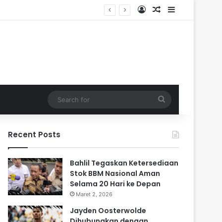
Log In
Random Article
Sidebar
Search
for
Recent Posts
Bahlil Tegaskan Ketersediaan
Stok BBM Nasional Aman
Selama 20 Hari ke Depan
Maret 2, 2026
Jayden Oosterwolde
Dihubungkan dengan