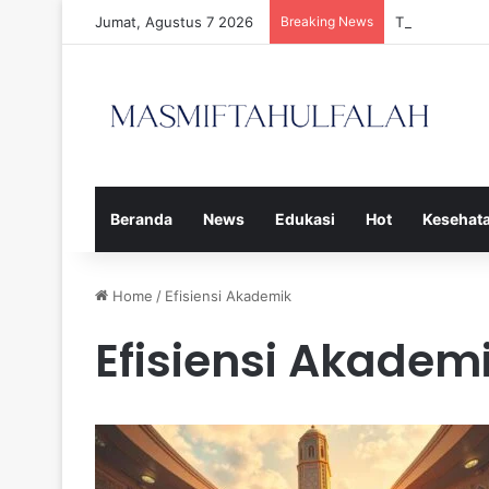
Jumat, Agustus 7 2026
Breaking News
Tiga Calon P
Beranda
News
Edukasi
Hot
Kesehat
Home
/
Efisiensi Akademik
Efisiensi Akadem