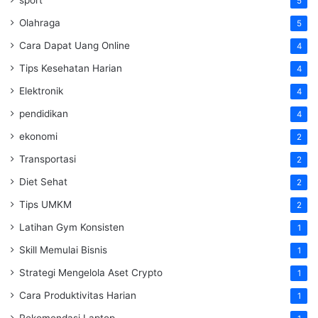
5
Olahraga
5
Cara Dapat Uang Online
4
Tips Kesehatan Harian
4
Elektronik
4
pendidikan
4
ekonomi
2
Transportasi
2
Diet Sehat
2
Tips UMKM
2
Latihan Gym Konsisten
1
Skill Memulai Bisnis
1
Strategi Mengelola Aset Crypto
1
Cara Produktivitas Harian
1
Rekomendasi Laptop