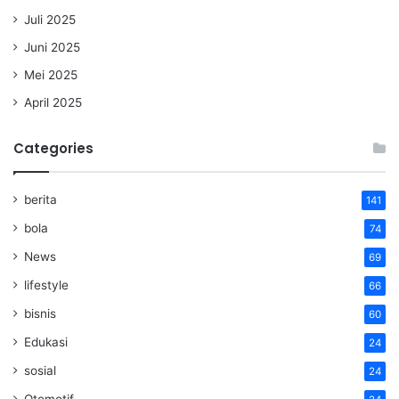
Juli 2025
Juni 2025
Mei 2025
April 2025
Categories
berita
141
bola
74
News
69
lifestyle
66
bisnis
60
Edukasi
24
sosial
24
Otomotif