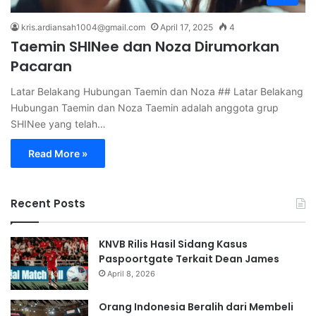
kris.ardiansah1004@gmail.com
April 17, 2025
4
Taemin SHINee dan Noza Dirumorkan
Pacaran
Latar Belakang Hubungan Taemin dan Noza ## Latar Belakang
Hubungan Taemin dan Noza Taemin adalah anggota grup
SHINee yang telah…
Read More »
Recent Posts
KNVB Rilis Hasil Sidang Kasus
Paspoortgate Terkait Dean James
April 8, 2026
Orang Indonesia Beralih dari Membeli