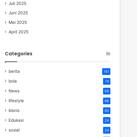
Juli 2025
Juni 2025
Mei 2025
April 2025
Categories
berita
141
bola
74
News
69
lifestyle
66
bisnis
60
Edukasi
24
sosial
24