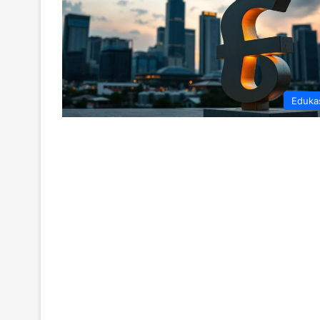
Eduka