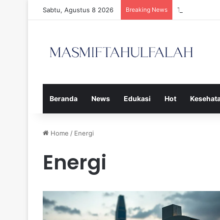
Sabtu, Agustus 8 2026
Breaking News
Tiga Calon P
Beranda
News
Edukasi
Hot
Kesehat
Home
/
Energi
Energi