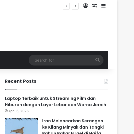
Log In
Random Article
Sidebar
Search
for
Recent Posts
Laptop Terbaik untuk Streaming Film dan
Hiburan dengan Layar Lebar dan Warna Jernih
April 6, 2026
Iran Melancarkan Serangan
ke Kilang Minyak dan Tangki
Bahan Bakar Israel di Haifa