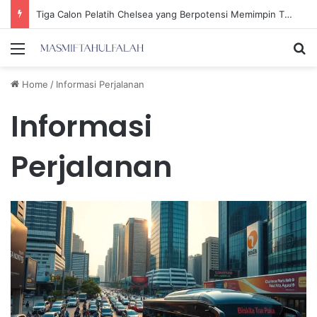
Tiga Calon Pelatih Chelsea yang Berpotensi Memimpin Tim di Musim Depan
Menu
Se
Home
/
Informasi Perjalanan
Informasi
Perjalanan