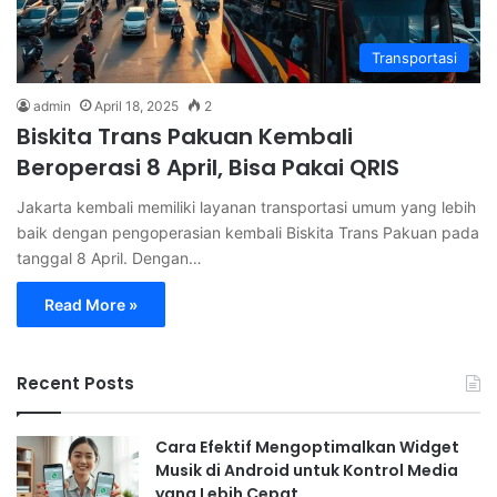
Transportasi
admin
April 18, 2025
2
Biskita Trans Pakuan Kembali
Beroperasi 8 April, Bisa Pakai QRIS
Jakarta kembali memiliki layanan transportasi umum yang lebih
baik dengan pengoperasian kembali Biskita Trans Pakuan pada
tanggal 8 April. Dengan…
Read More »
Recent Posts
Cara Efektif Mengoptimalkan Widget
Musik di Android untuk Kontrol Media
yang Lebih Cepat