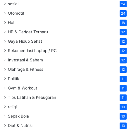
sosial
24
Otomotif
24
Hot
18
HP & Gadget Terbaru
12
Gaya Hidup Sehat
12
Rekomendasi Laptop / PC
12
Investasi & Saham
12
Olahraga & Fitness
12
Politik
11
Gym & Workout
11
Tips Latihan & Kebugaran
11
religi
10
Sepak Bola
10
Diet & Nutrisi
10