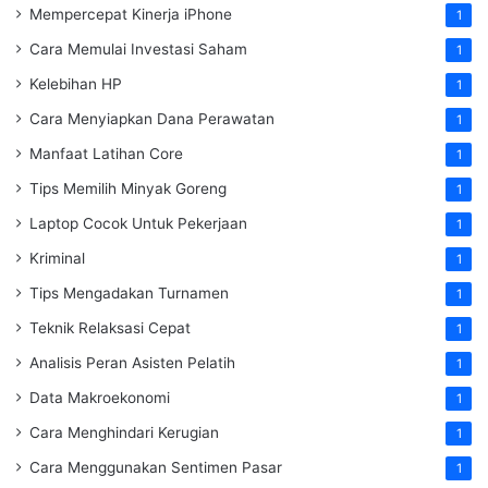
Mempercepat Kinerja iPhone
1
Cara Memulai Investasi Saham
1
Kelebihan HP
1
Cara Menyiapkan Dana Perawatan
1
Manfaat Latihan Core
1
Tips Memilih Minyak Goreng
1
Laptop Cocok Untuk Pekerjaan
1
Kriminal
1
Tips Mengadakan Turnamen
1
Teknik Relaksasi Cepat
1
Analisis Peran Asisten Pelatih
1
Data Makroekonomi
1
Cara Menghindari Kerugian
1
Cara Menggunakan Sentimen Pasar
1