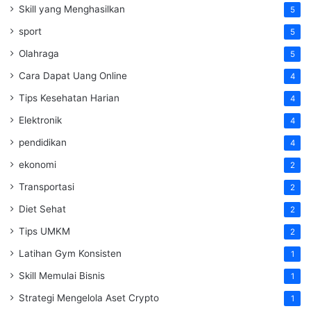
Skill yang Menghasilkan
5
sport
5
Olahraga
5
Cara Dapat Uang Online
4
Tips Kesehatan Harian
4
Elektronik
4
pendidikan
4
ekonomi
2
Transportasi
2
Diet Sehat
2
Tips UMKM
2
Latihan Gym Konsisten
1
Skill Memulai Bisnis
1
Strategi Mengelola Aset Crypto
1