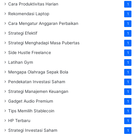
Cara Produktivitas Harian
1
Rekomendasi Laptop
1
Cara Mengatur Anggaran Perbaikan
1
Strategi Efektif
1
Strategi Menghadapi Masa Pubertas
1
Side Hustle Freelance
1
Latihan Gym
1
Mengapa Olahraga Sepak Bola
1
Pendekatan Investasi Saham
1
Strategi Manajemen Keuangan
1
Gadget Audio Premium
1
Tips Memilih Stablecoin
1
HP Terbaru
1
Strategi Investasi Saham
1