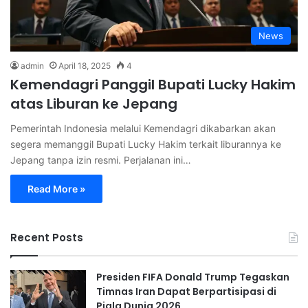
News
admin
April 18, 2025
4
Kemendagri Panggil Bupati Lucky Hakim
atas Liburan ke Jepang
Pemerintah Indonesia melalui Kemendagri dikabarkan akan
segera memanggil Bupati Lucky Hakim terkait liburannya ke
Jepang tanpa izin resmi. Perjalanan ini…
Read More »
Recent Posts
Presiden FIFA Donald Trump Tegaskan
Timnas Iran Dapat Berpartisipasi di
Piala Dunia 2026