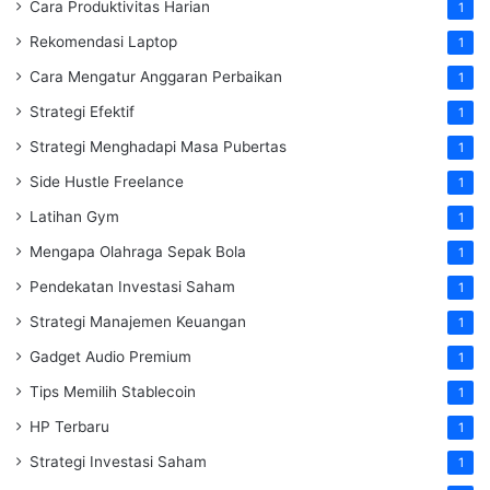
Cara Produktivitas Harian
1
Rekomendasi Laptop
1
Cara Mengatur Anggaran Perbaikan
1
Strategi Efektif
1
Strategi Menghadapi Masa Pubertas
1
Side Hustle Freelance
1
Latihan Gym
1
Mengapa Olahraga Sepak Bola
1
Pendekatan Investasi Saham
1
Strategi Manajemen Keuangan
1
Gadget Audio Premium
1
Tips Memilih Stablecoin
1
HP Terbaru
1
Strategi Investasi Saham
1