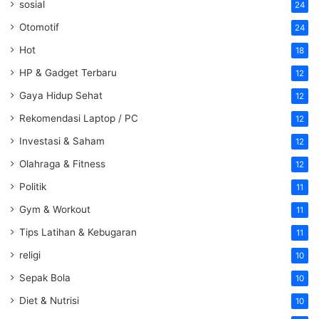
sosial
24
Otomotif
24
Hot
18
HP & Gadget Terbaru
12
Gaya Hidup Sehat
12
Rekomendasi Laptop / PC
12
Investasi & Saham
12
Olahraga & Fitness
12
Politik
11
Gym & Workout
11
Tips Latihan & Kebugaran
11
religi
10
Sepak Bola
10
Diet & Nutrisi
10