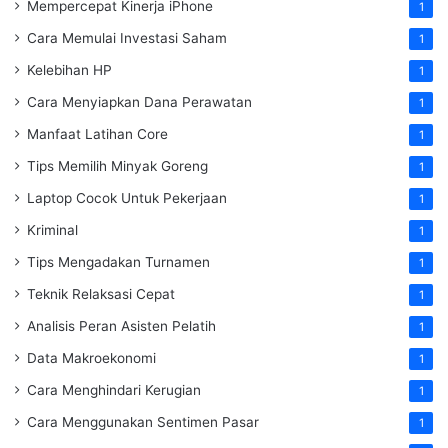
Mempercepat Kinerja iPhone
1
Cara Memulai Investasi Saham
1
Kelebihan HP
1
Cara Menyiapkan Dana Perawatan
1
Manfaat Latihan Core
1
Tips Memilih Minyak Goreng
1
Laptop Cocok Untuk Pekerjaan
1
Kriminal
1
Tips Mengadakan Turnamen
1
Teknik Relaksasi Cepat
1
Analisis Peran Asisten Pelatih
1
Data Makroekonomi
1
Cara Menghindari Kerugian
1
Cara Menggunakan Sentimen Pasar
1