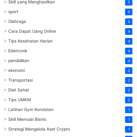
Skill yang Menghasilkan
5
sport
5
Olahraga
5
Cara Dapat Uang Online
4
Tips Kesehatan Harian
4
Elektronik
4
pendidikan
4
ekonomi
2
Transportasi
2
Diet Sehat
2
Tips UMKM
2
Latihan Gym Konsisten
1
Skill Memulai Bisnis
1
Strategi Mengelola Aset Crypto
1