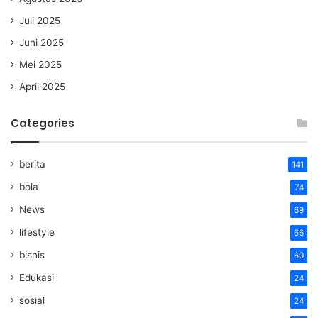
Juli 2025
Juni 2025
Mei 2025
April 2025
Categories
berita
141
bola
74
News
69
lifestyle
66
bisnis
60
Edukasi
24
sosial
24