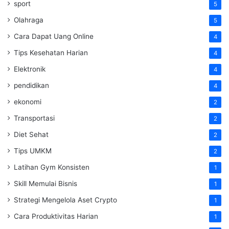
sport
5
Olahraga
5
Cara Dapat Uang Online
4
Tips Kesehatan Harian
4
Elektronik
4
pendidikan
4
ekonomi
2
Transportasi
2
Diet Sehat
2
Tips UMKM
2
Latihan Gym Konsisten
1
Skill Memulai Bisnis
1
Strategi Mengelola Aset Crypto
1
Cara Produktivitas Harian
1