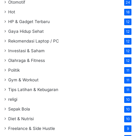
Otomotif
24
Hot
18
HP & Gadget Terbaru
12
Gaya Hidup Sehat
12
Rekomendasi Laptop / PC
12
Investasi & Saham
12
Olahraga & Fitness
12
Politik
11
Gym & Workout
11
Tips Latihan & Kebugaran
11
religi
10
Sepak Bola
10
Diet & Nutrisi
10
Freelance & Side Hustle
9