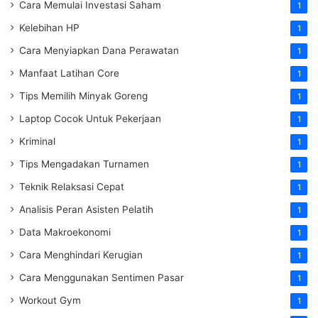
Cara Memulai Investasi Saham
1
Kelebihan HP
1
Cara Menyiapkan Dana Perawatan
1
Manfaat Latihan Core
1
Tips Memilih Minyak Goreng
1
Laptop Cocok Untuk Pekerjaan
1
Kriminal
1
Tips Mengadakan Turnamen
1
Teknik Relaksasi Cepat
1
Analisis Peran Asisten Pelatih
1
Data Makroekonomi
1
Cara Menghindari Kerugian
1
Cara Menggunakan Sentimen Pasar
1
Workout Gym
1