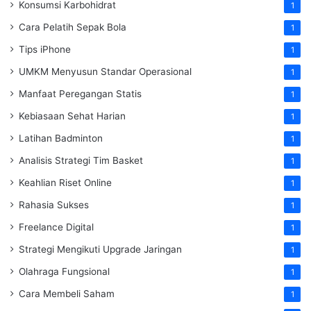
Konsumsi Karbohidrat
1
Cara Pelatih Sepak Bola
1
Tips iPhone
1
UMKM Menyusun Standar Operasional
1
Manfaat Peregangan Statis
1
Kebiasaan Sehat Harian
1
Latihan Badminton
1
Analisis Strategi Tim Basket
1
Keahlian Riset Online
1
Rahasia Sukses
1
Freelance Digital
1
Strategi Mengikuti Upgrade Jaringan
1
Olahraga Fungsional
1
Cara Membeli Saham
1