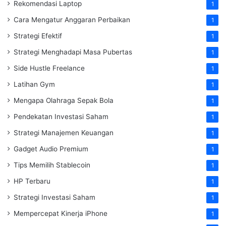
Rekomendasi Laptop
1
Cara Mengatur Anggaran Perbaikan
1
Strategi Efektif
1
Strategi Menghadapi Masa Pubertas
1
Side Hustle Freelance
1
Latihan Gym
1
Mengapa Olahraga Sepak Bola
1
Pendekatan Investasi Saham
1
Strategi Manajemen Keuangan
1
Gadget Audio Premium
1
Tips Memilih Stablecoin
1
HP Terbaru
1
Strategi Investasi Saham
1
Mempercepat Kinerja iPhone
1