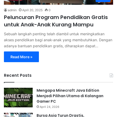
admin
April 20, 2025
0
Peluncuran Program Pendidikan Gratis
untuk Anak-Anak Kurang Mampu
Sebuah langkah penting telah diambil untuk meningkatkan
akses pendidikan bagi anak-anak yang membutuhkan. Dengan
adanya bantuan pendidikan gratis, diharapkan dapat…
Read More »
Recent Posts
Mengapa Minecraft Java Edition
Menjadi Pilihan Utama di Kalangan
Gamer PC
April 24, 2026
Bursa Asia Turun Drastis,