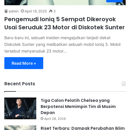
admin
April 19, 2025
3
Pengemudi Ioniq 5 Sempat Dikeroyok
Usai Seruduk 23 Motor di Diskotek Sunter
Baru-baru ini, sebuah insiden mengejutkan terjadi dekat
Diskotek Sunter yang melibatkan sebuah mobil Ioniq 5. Mobil
tersebut menyeruduk 23 motor…
Read More »
Recent Posts
Tiga Calon Pelatih Chelsea yang
Berpotensi Memimpin Tim di Musim
Depan
April 28, 2026
Riset Terbaru: Dampak Perubahan Iklim