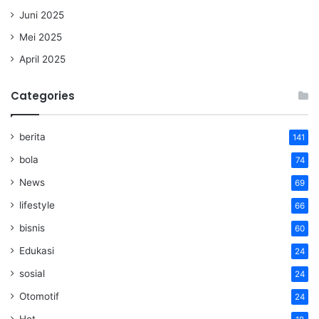
Juni 2025
Mei 2025
April 2025
Categories
berita
141
bola
74
News
69
lifestyle
66
bisnis
60
Edukasi
24
sosial
24
Otomotif
24