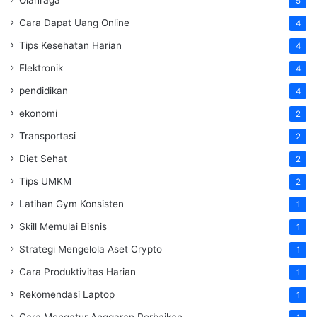
Olahraga
5
Cara Dapat Uang Online
4
Tips Kesehatan Harian
4
Elektronik
4
pendidikan
4
ekonomi
2
Transportasi
2
Diet Sehat
2
Tips UMKM
2
Latihan Gym Konsisten
1
Skill Memulai Bisnis
1
Strategi Mengelola Aset Crypto
1
Cara Produktivitas Harian
1
Rekomendasi Laptop
1