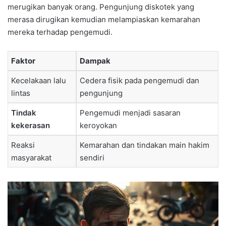
merugikan banyak orang. Pengunjung diskotek yang
merasa dirugikan kemudian melampiaskan kemarahan
mereka terhadap pengemudi.
Faktor
Dampak
Kecelakaan lalu
Cedera fisik pada pengemudi dan
lintas
pengunjung
Tindak
Pengemudi menjadi sasaran
kekerasan
keroyokan
Reaksi
Kemarahan dan tindakan main hakim
masyarakat
sendiri