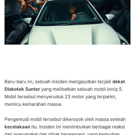
Baru-baru ini, sebuah insiden mengejutkan terjadi
dekat
Diskotek Sunter
yang melibatkan sebuah mobil
Ioniq 5
.
Mobil tersebut menyeruduk 23 motor yang terparkir,
memicu kemarahan massa.
Pengemudi mobil tersebut dikeroyok oleh massa setelah
kecelakaan
itu. Insiden ini menimbulkan berbagai reaksi
dari masyarakat dan pihak berwenang, yang kemudian