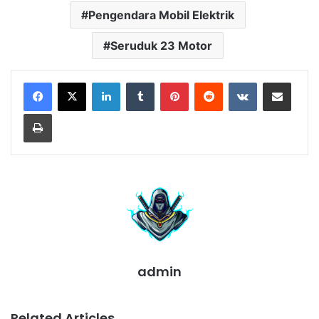
Pengendara Mobil Elektrik
Seruduk 23 Motor
LinkedIn
Tumblr
Pinterest
Reddit
VKontakte
Share via Email
Print
admin
Related Articles