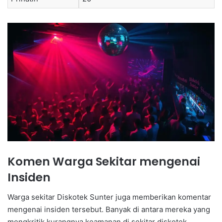
Komen Warga Sekitar mengenai
Insiden
Warga sekitar Diskotek Sunter juga memberikan komentar
mengenai insiden tersebut. Banyak di antara mereka yang
mengkritik kurangnya keamanan di sekitar diskotek.