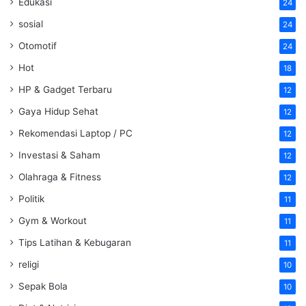
Edukasi
24
sosial
24
Otomotif
24
Hot
18
HP & Gadget Terbaru
12
Gaya Hidup Sehat
12
Rekomendasi Laptop / PC
12
Investasi & Saham
12
Olahraga & Fitness
12
Politik
11
Gym & Workout
11
Tips Latihan & Kebugaran
11
religi
10
Sepak Bola
10