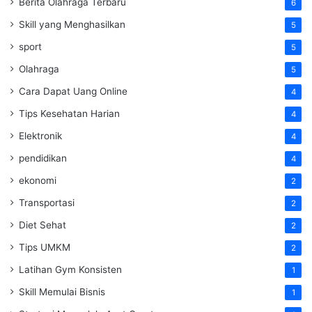
Berita Olahraga Terbaru
6
Skill yang Menghasilkan
5
sport
5
Olahraga
5
Cara Dapat Uang Online
4
Tips Kesehatan Harian
4
Elektronik
4
pendidikan
4
ekonomi
2
Transportasi
2
Diet Sehat
2
Tips UMKM
2
Latihan Gym Konsisten
1
Skill Memulai Bisnis
1