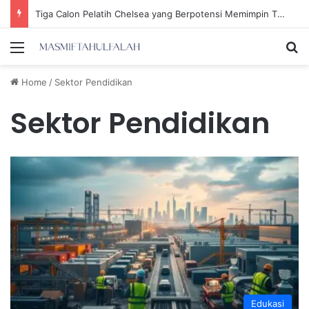
Tiga Calon Pelatih Chelsea yang Berpotensi Memimpin Tim di Musim Depan
Menu
Se
Home
/
Sektor Pendidikan
Sektor Pendidikan
Edukasi