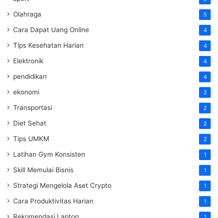
Olahraga
5
Cara Dapat Uang Online
4
Tips Kesehatan Harian
4
Elektronik
4
pendidikan
4
ekonomi
2
Transportasi
2
Diet Sehat
2
Tips UMKM
2
Latihan Gym Konsisten
1
Skill Memulai Bisnis
1
Strategi Mengelola Aset Crypto
1
Cara Produktivitas Harian
1
Rekomendasi Laptop
1