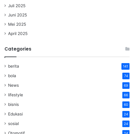
Juli 2025
Juni 2025
Mei 2025
April 2025
Categories
berita
141
bola
74
News
69
lifestyle
66
bisnis
60
Edukasi
24
sosial
24
Otomotif
24