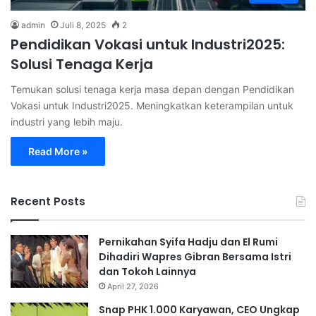
admin
Juli 8, 2025
2
Pendidikan Vokasi untuk Industri2025:
Solusi Tenaga Kerja
Temukan solusi tenaga kerja masa depan dengan Pendidikan
Vokasi untuk Industri2025. Meningkatkan keterampilan untuk
industri yang lebih maju.
Read More »
Recent Posts
Pernikahan Syifa Hadju dan El Rumi
Dihadiri Wapres Gibran Bersama Istri
dan Tokoh Lainnya
April 27, 2026
Snap PHK 1.000 Karyawan, CEO Ungkap