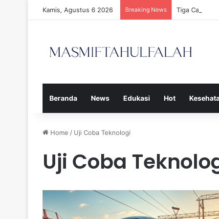
Kamis, Agustus 6 2026
Breaking News
Tiga Calon P
Beranda
News
Edukasi
Hot
Kesehat
Home
/
Uji Coba Teknologi
Uji Coba Teknolo