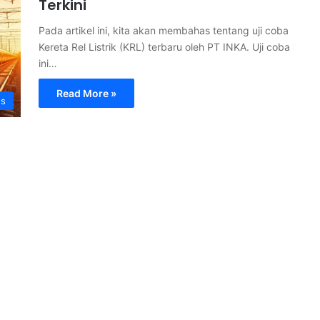
Terkini
Pada artikel ini, kita akan membahas tentang uji coba
Kereta Rel Listrik (KRL) terbaru oleh PT INKA. Uji coba
ini…
Read More »
s