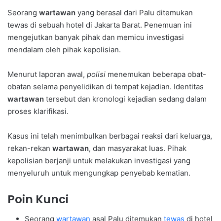
Seorang
wartawan
yang berasal dari Palu ditemukan
tewas di sebuah hotel di Jakarta Barat. Penemuan ini
mengejutkan banyak pihak dan memicu investigasi
mendalam oleh pihak kepolisian.
Menurut laporan awal,
polisi
menemukan beberapa obat-
obatan selama penyelidikan di tempat kejadian. Identitas
wartawan
tersebut dan kronologi kejadian sedang dalam
proses klarifikasi.
Kasus ini telah menimbulkan berbagai reaksi dari keluarga,
rekan-rekan
wartawan
, dan masyarakat luas. Pihak
kepolisian berjanji untuk melakukan investigasi yang
menyeluruh untuk mengungkap penyebab kematian.
Poin Kunci
Seorang
wartawan
asal Palu ditemukan
tewas
di hotel