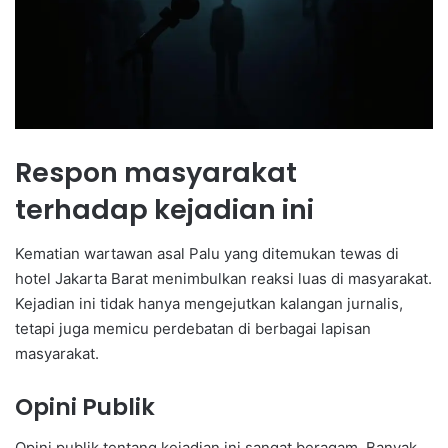
Respon masyarakat
terhadap kejadian ini
Kematian wartawan asal Palu yang ditemukan tewas di
hotel Jakarta Barat menimbulkan reaksi luas di masyarakat.
Kejadian ini tidak hanya mengejutkan kalangan jurnalis,
tetapi juga memicu perdebatan di berbagai lapisan
masyarakat.
Opini Publik
Opini publik tentang kejadian ini sangat beragam. Banyak