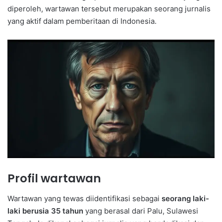
diperoleh, wartawan tersebut merupakan seorang jurnalis
yang aktif dalam pemberitaan di Indonesia.
Profil wartawan
Wartawan yang tewas diidentifikasi sebagai
seorang laki-
laki berusia 35 tahun
yang berasal dari Palu, Sulawesi