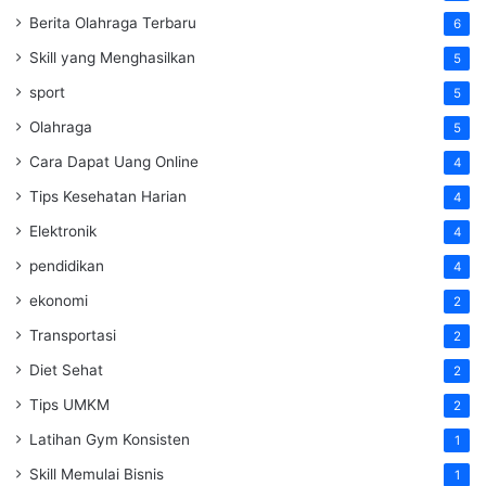
Berita Olahraga Terbaru
6
Skill yang Menghasilkan
5
sport
5
Olahraga
5
Cara Dapat Uang Online
4
Tips Kesehatan Harian
4
Elektronik
4
pendidikan
4
ekonomi
2
Transportasi
2
Diet Sehat
2
Tips UMKM
2
Latihan Gym Konsisten
1
Skill Memulai Bisnis
1