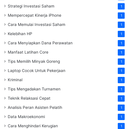
Strategi Investasi Saham
1
Mempercepat Kinerja iPhone
1
Cara Memulai Investasi Saham
1
Kelebihan HP
1
Cara Menyiapkan Dana Perawatan
1
Manfaat Latihan Core
1
Tips Memilih Minyak Goreng
1
Laptop Cocok Untuk Pekerjaan
1
Kriminal
1
Tips Mengadakan Turnamen
1
Teknik Relaksasi Cepat
1
Analisis Peran Asisten Pelatih
1
Data Makroekonomi
1
Cara Menghindari Kerugian
1