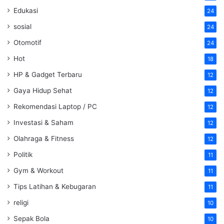
Edukasi
24
sosial
24
Otomotif
24
Hot
18
HP & Gadget Terbaru
12
Gaya Hidup Sehat
12
Rekomendasi Laptop / PC
12
Investasi & Saham
12
Olahraga & Fitness
12
Politik
11
Gym & Workout
11
Tips Latihan & Kebugaran
11
religi
10
Sepak Bola
10