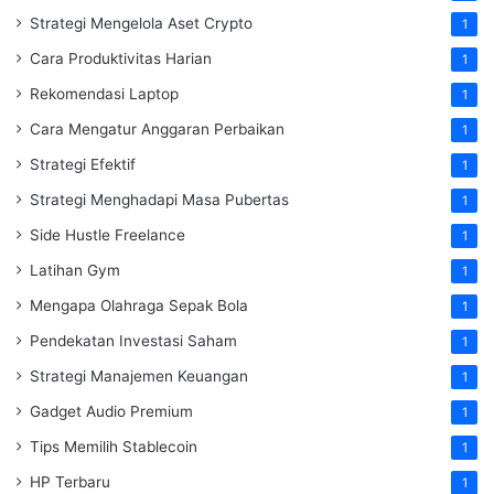
Strategi Mengelola Aset Crypto
1
Cara Produktivitas Harian
1
Rekomendasi Laptop
1
Cara Mengatur Anggaran Perbaikan
1
Strategi Efektif
1
Strategi Menghadapi Masa Pubertas
1
Side Hustle Freelance
1
Latihan Gym
1
Mengapa Olahraga Sepak Bola
1
Pendekatan Investasi Saham
1
Strategi Manajemen Keuangan
1
Gadget Audio Premium
1
Tips Memilih Stablecoin
1
HP Terbaru
1