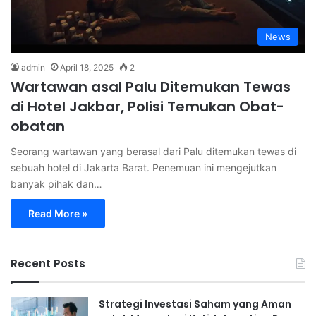
News
admin
April 18, 2025
2
Wartawan asal Palu Ditemukan Tewas
di Hotel Jakbar, Polisi Temukan Obat-
obatan
Seorang wartawan yang berasal dari Palu ditemukan tewas di
sebuah hotel di Jakarta Barat. Penemuan ini mengejutkan
banyak pihak dan…
Read More »
Recent Posts
Strategi Investasi Saham yang Aman