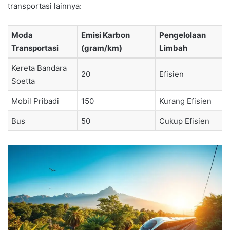
transportasi lainnya:
Moda
Emisi Karbon
Pengelolaan
Transportasi
(gram/km)
Limbah
Kereta Bandara
20
Efisien
Soetta
Mobil Pribadi
150
Kurang Efisien
Bus
50
Cukup Efisien