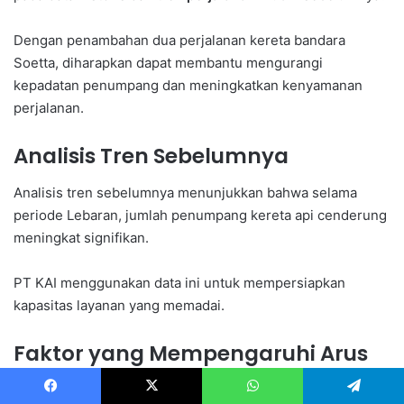
Dengan penambahan dua perjalanan kereta bandara
Soetta, diharapkan dapat membantu mengurangi
kepadatan penumpang dan meningkatkan kenyamanan
perjalanan.
Analisis Tren Sebelumnya
Analisis tren sebelumnya menunjukkan bahwa selama
periode Lebaran, jumlah penumpang kereta api cenderung
meningkat signifikan.
PT KAI menggunakan data ini untuk mempersiapkan
kapasitas layanan yang memadai.
Faktor yang Mempengaruhi Arus
Penumpang
Facebook
X
WhatsApp
Telegram