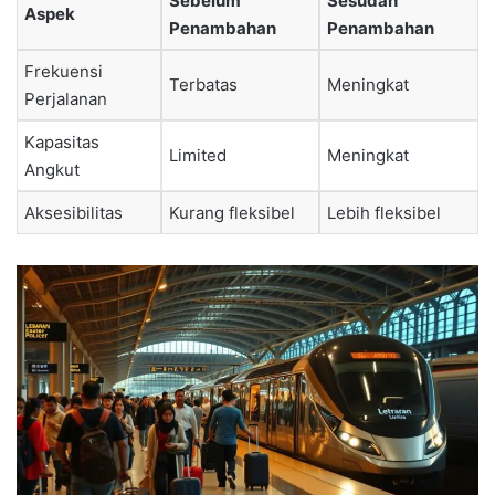
Sebelum
Sesudah
Aspek
Penambahan
Penambahan
Frekuensi
Terbatas
Meningkat
Perjalanan
Kapasitas
Limited
Meningkat
Angkut
Aksesibilitas
Kurang fleksibel
Lebih fleksibel