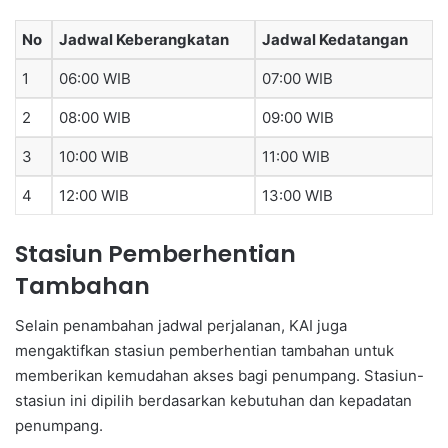
No
Jadwal Keberangkatan
Jadwal Kedatangan
1
06:00 WIB
07:00 WIB
2
08:00 WIB
09:00 WIB
3
10:00 WIB
11:00 WIB
4
12:00 WIB
13:00 WIB
Stasiun Pemberhentian
Tambahan
Selain penambahan jadwal perjalanan, KAI juga
mengaktifkan stasiun pemberhentian tambahan untuk
memberikan kemudahan akses bagi penumpang. Stasiun-
stasiun ini dipilih berdasarkan kebutuhan dan kepadatan
penumpang.