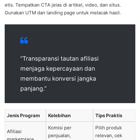
etis. Tempatkan CTA jelas di artikel, video, dan situs.
Gunakan UTM dan landing page untuk melacak hasil.
“Transparansi tautan afiliasi
menjaga kepercayaan dan
membantu konversi jangka
panjang.”
Jenis Program
Kelebihan
Tips Praktis
Komisi per
Pilih produk
Afiliasi
penjualan,
relevan, cek
marketplace