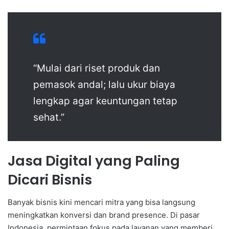
“Mulai dari riset produk dan
pemasok andal; lalu ukur biaya
lengkap agar keuntungan tetap
sehat.”
Jasa Digital yang Paling
Dicari Bisnis
Banyak bisnis kini mencari mitra yang bisa langsung
meningkatkan konversi dan brand presence. Di pasar
Indonesia, permintaan fokus pada layanan yang memberi