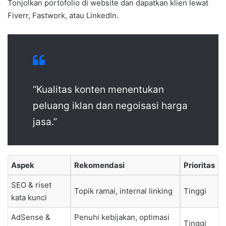
Tonjolkan portofolio di website dan dapatkan klien lewat
Fiverr, Fastwork, atau LinkedIn.
“Kualitas konten menentukan
peluang iklan dan negoisasi harga
jasa.”
Aspek
Rekomendasi
Prioritas
SEO & riset
Topik ramai, internal linking
Tinggi
kata kunci
AdSense &
Penuhi kebijakan, optimasi
Tinggi