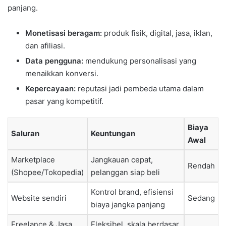
panjang.
Monetisasi beragam:
produk fisik, digital, jasa, iklan,
dan afiliasi.
Data pengguna:
mendukung personalisasi yang
menaikkan konversi.
Kepercayaan:
reputasi jadi pembeda utama dalam
pasar yang kompetitif.
Biaya
Saluran
Keuntungan
Awal
Marketplace
Jangkauan cepat,
Rendah
(Shopee/Tokopedia)
pelanggan siap beli
Kontrol brand, efisiensi
Website sendiri
Sedang
biaya jangka panjang
Freelance & Jasa
Fleksibel, skala berdasar