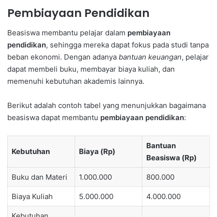
Pembiayaan Pendidikan
Beasiswa membantu pelajar dalam
pembiayaan
pendidikan
, sehingga mereka dapat fokus pada studi tanpa
beban ekonomi. Dengan adanya
bantuan keuangan
, pelajar
dapat membeli buku, membayar biaya kuliah, dan
memenuhi kebutuhan akademis lainnya.
Berikut adalah contoh tabel yang menunjukkan bagaimana
beasiswa dapat membantu
pembiayaan pendidikan
:
Bantuan
Kebutuhan
Biaya (Rp)
Beasiswa (Rp)
Buku dan Materi
1.000.000
800.000
Biaya Kuliah
5.000.000
4.000.000
Kebutuhan