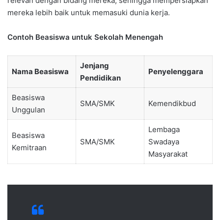
relevan dengan bidang mereka, sehingga mempersiapkan
mereka lebih baik untuk memasuki dunia kerja.
Contoh Beasiswa untuk Sekolah Menengah
Jenjang
Nama Beasiswa
Penyelenggara
Pendidikan
Beasiswa
SMA/SMK
Kemendikbud
Unggulan
Lembaga
Beasiswa
SMA/SMK
Swadaya
Kemitraan
Masyarakat