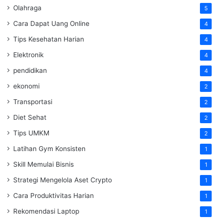
Olahraga
5
Cara Dapat Uang Online
4
Tips Kesehatan Harian
4
Elektronik
4
pendidikan
4
ekonomi
2
Transportasi
2
Diet Sehat
2
Tips UMKM
2
Latihan Gym Konsisten
1
Skill Memulai Bisnis
1
Strategi Mengelola Aset Crypto
1
Cara Produktivitas Harian
1
Rekomendasi Laptop
1