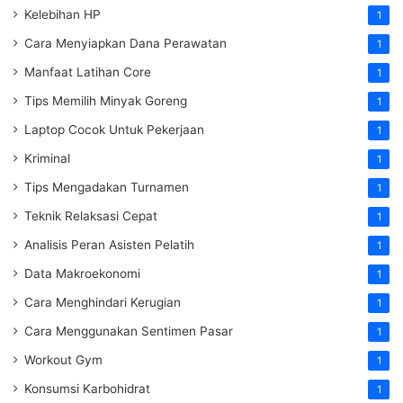
Kelebihan HP
1
Cara Menyiapkan Dana Perawatan
1
Manfaat Latihan Core
1
Tips Memilih Minyak Goreng
1
Laptop Cocok Untuk Pekerjaan
1
Kriminal
1
Tips Mengadakan Turnamen
1
Teknik Relaksasi Cepat
1
Analisis Peran Asisten Pelatih
1
Data Makroekonomi
1
Cara Menghindari Kerugian
1
Cara Menggunakan Sentimen Pasar
1
Workout Gym
1
Konsumsi Karbohidrat
1