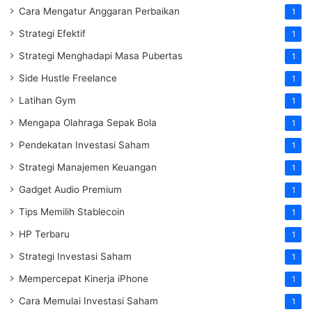
Cara Mengatur Anggaran Perbaikan
1
Strategi Efektif
1
Strategi Menghadapi Masa Pubertas
1
Side Hustle Freelance
1
Latihan Gym
1
Mengapa Olahraga Sepak Bola
1
Pendekatan Investasi Saham
1
Strategi Manajemen Keuangan
1
Gadget Audio Premium
1
Tips Memilih Stablecoin
1
HP Terbaru
1
Strategi Investasi Saham
1
Mempercepat Kinerja iPhone
1
Cara Memulai Investasi Saham
1