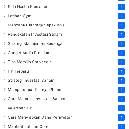
Side Hustle Freelance
1
Latihan Gym
1
Mengapa Olahraga Sepak Bola
1
Pendekatan Investasi Saham
1
Strategi Manajemen Keuangan
1
Gadget Audio Premium
1
Tips Memilih Stablecoin
1
HP Terbaru
1
Strategi Investasi Saham
1
Mempercepat Kinerja iPhone
1
Cara Memulai Investasi Saham
1
Kelebihan HP
1
Cara Menyiapkan Dana Perawatan
1
Manfaat Latihan Core
1