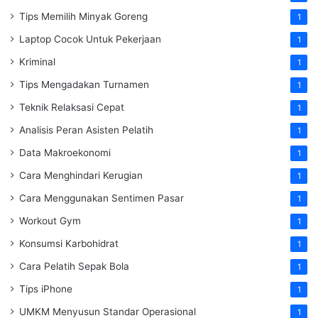
Tips Memilih Minyak Goreng
1
Laptop Cocok Untuk Pekerjaan
1
Kriminal
1
Tips Mengadakan Turnamen
1
Teknik Relaksasi Cepat
1
Analisis Peran Asisten Pelatih
1
Data Makroekonomi
1
Cara Menghindari Kerugian
1
Cara Menggunakan Sentimen Pasar
1
Workout Gym
1
Konsumsi Karbohidrat
1
Cara Pelatih Sepak Bola
1
Tips iPhone
1
UMKM Menyusun Standar Operasional
1