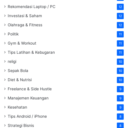
Rekomendasi Laptop / PC
12
Investasi & Saham
12
Olahraga & Fitness
12
Politik
11
Gym & Workout
11
Tips Latihan & Kebugaran
11
religi
10
Sepak Bola
10
Diet & Nutrisi
10
Freelance & Side Hustle
9
Manajemen Keuangan
9
Kesehatan
9
Tips Android / iPhone
8
Strategi Bisnis
8