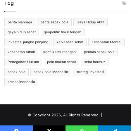
Tag
berita olahraga
berita sepak bola
Gaya Hidup Aktif
gaya hidup sehat
geopolitik timur tengah
investasi jangka panjang
kebiasaan sehat
Kesehatan Mental
kesehatan tubuh
konflik timur tengah
pemain sepak bola
Penegakan Hukum
pola makan sehat
selat hormuz
sepak bola
sepak bola indonesia
strategi investasi
timnas indonesia
© Copyright 2026, All Rights Reserved |