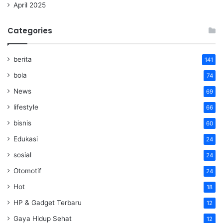
April 2025
Categories
berita
141
bola
74
News
69
lifestyle
66
bisnis
60
Edukasi
24
sosial
24
Otomotif
24
Hot
18
HP & Gadget Terbaru
12
Gaya Hidup Sehat
12