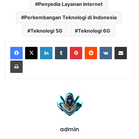
Penyedia Layanan Internet
Perkembangan Teknologi di Indonesia
Teknologi 5G
Teknologi 6G
LinkedIn
Tumblr
Pinterest
Reddit
VKontakte
Share via Email
Print
admin