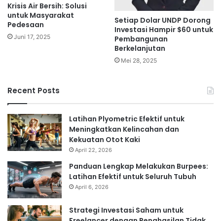
Krisis Air Bersih: Solusi
untuk Masyarakat
Setiap Dolar UNDP Dorong
Pedesaan
Investasi Hampir $60 untuk
Juni 17, 2025
Pembangunan
Berkelanjutan
Mei 28, 2025
Recent Posts
Latihan Plyometric Efektif untuk
Meningkatkan Kelincahan dan
Kekuatan Otot Kaki
April 22, 2026
Panduan Lengkap Melakukan Burpees:
Latihan Efektif untuk Seluruh Tubuh
April 6, 2026
Strategi Investasi Saham untuk
Freelancer dengan Penghasilan Tidak