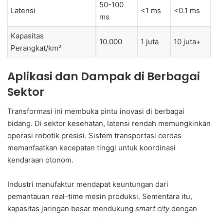
50-100
Latensi
<1 ms
<0.1 ms
ms
Kapasitas
10.000
1 juta
10 juta+
Perangkat/km²
Aplikasi dan Dampak di Berbagai
Sektor
Transformasi ini membuka pintu inovasi di berbagai
bidang. Di sektor kesehatan, latensi rendah memungkinkan
operasi robotik presisi. Sistem transportasi cerdas
memanfaatkan kecepatan tinggi untuk koordinasi
kendaraan otonom.
Industri manufaktur mendapat keuntungan dari
pemantauan real-time mesin produksi. Sementara itu,
kapasitas jaringan besar mendukung
smart city
dengan