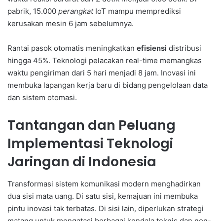
pabrik, 15.000
perangkat
IoT mampu memprediksi
kerusakan mesin 6 jam sebelumnya.
Rantai pasok otomatis meningkatkan
efisiensi
distribusi
hingga 45%. Teknologi pelacakan real-time memangkas
waktu pengiriman dari 5 hari menjadi 8 jam. Inovasi ini
membuka lapangan kerja baru di bidang pengelolaan data
dan sistem otomasi.
Tantangan dan Peluang
Implementasi Teknologi
Jaringan di Indonesia
Transformasi sistem komunikasi modern menghadirkan
dua sisi mata uang. Di satu sisi, kemajuan ini membuka
pintu inovasi tak terbatas. Di sisi lain, diperlukan strategi
matang untuk mengatasi berbagai kendala teknis dan non-