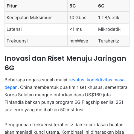
Fitur
5G
6G
Kecepatan Maksimum
10 Gbps
1 TB/detik
Latensi
<1 ms
Mikrodetik
Frekuensi
mmWave
Terahertz
Inovasi dan Riset Menuju Jaringan
6G
Beberapa negara sudah mulai
revolusi konektivitas masa
depan
. China membentuk dua tim riset khusus, sementara
Korea Selatan menggelontorkan dana US$169 juta.
Finlandia bahkan punya program 6G Flagship senilai 251
juta euro yang melibatkan 50 institusi.
Penggunaan frekuensi terahertz dan kecerdasan buatan
akan menjadi kunci utama. Kombinasi ini diharapkan bisa