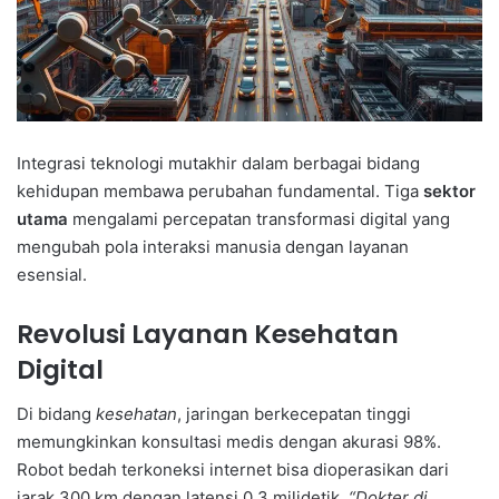
Integrasi teknologi mutakhir dalam berbagai bidang
kehidupan membawa perubahan fundamental. Tiga
sektor
utama
mengalami percepatan transformasi digital yang
mengubah pola interaksi manusia dengan layanan
esensial.
Revolusi Layanan Kesehatan
Digital
Di bidang
kesehatan
, jaringan berkecepatan tinggi
memungkinkan konsultasi medis dengan akurasi 98%.
Robot bedah terkoneksi internet bisa dioperasikan dari
jarak 300 km dengan latensi 0.3 milidetik.
“Dokter di