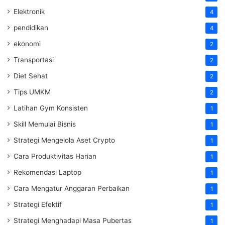
Elektronik
4
pendidikan
4
ekonomi
2
Transportasi
2
Diet Sehat
2
Tips UMKM
2
Latihan Gym Konsisten
1
Skill Memulai Bisnis
1
Strategi Mengelola Aset Crypto
1
Cara Produktivitas Harian
1
Rekomendasi Laptop
1
Cara Mengatur Anggaran Perbaikan
1
Strategi Efektif
1
Strategi Menghadapi Masa Pubertas
1