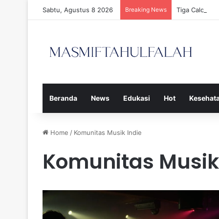
Sabtu, Agustus 8 2026
Breaking News
Tiga Calon P
Beranda
News
Edukasi
Hot
Kesehat
Home
/
Komunitas Musik Indie
Komunitas Musik