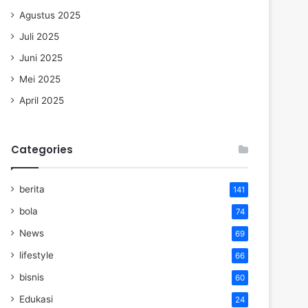
Agustus 2025
Juli 2025
Juni 2025
Mei 2025
April 2025
Categories
berita
141
bola
74
News
69
lifestyle
66
bisnis
60
Edukasi
24