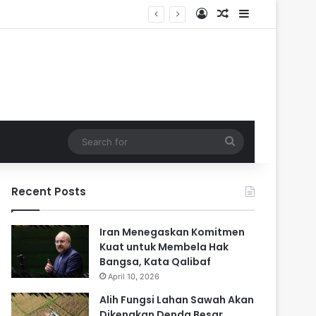
Log In
Random Article
Sidebar
Search
for
Recent Posts
Iran Menegaskan Komitmen
Kuat untuk Membela Hak
Bangsa, Kata Qalibaf
April 10, 2026
Alih Fungsi Lahan Sawah Akan
Dikenakan Denda Besar,