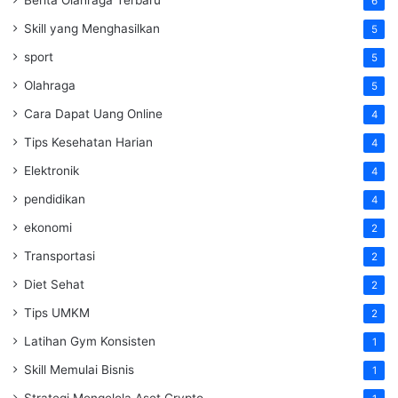
6
Skill yang Menghasilkan
5
sport
5
Olahraga
5
Cara Dapat Uang Online
4
Tips Kesehatan Harian
4
Elektronik
4
pendidikan
4
ekonomi
2
Transportasi
2
Diet Sehat
2
Tips UMKM
2
Latihan Gym Konsisten
1
Skill Memulai Bisnis
1
Strategi Mengelola Aset Crypto