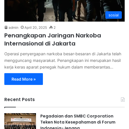
sosial
admin
April 20, 2025
2
Penangkapan Jaringan Narkoba
Internasional di Jakarta
Operasi penyergapan narkoba besar-besaran di Jakarta telah
mengguncang masyarakat. Penangkapan ini merupakan hasil
kerja keras aparat penegak hukum dalam memberantas…
Read More »
Recent Posts
Pegadaian dan SMBC Corporation
Teken Nota Kesepahaman di Forum
Indonesia-Jepang