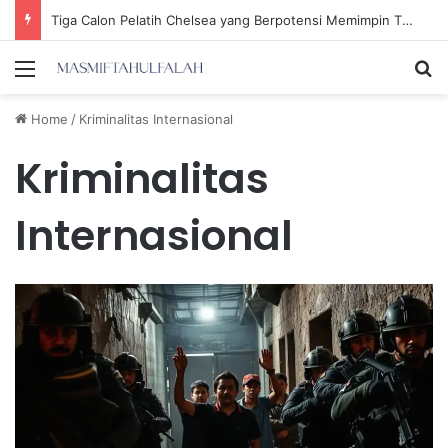
Tiga Calon Pelatih Chelsea yang Berpotensi Memimpin Tim di Musim Depan
Menu
Se
Home
/
Kriminalitas Internasional
Kriminalitas
Internasional