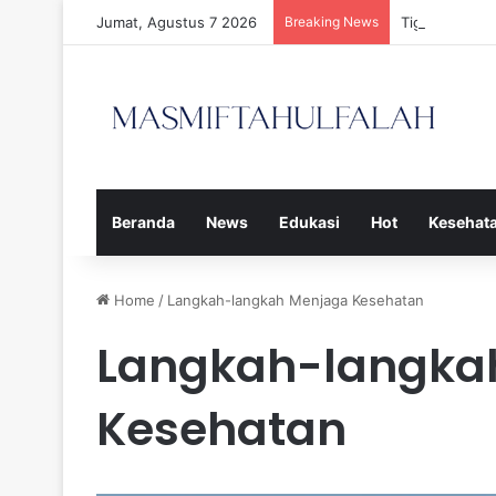
Jumat, Agustus 7 2026
Breaking News
Tiga Calon P
Beranda
News
Edukasi
Hot
Kesehat
Home
/
Langkah-langkah Menjaga Kesehatan
Langkah-langka
Kesehatan