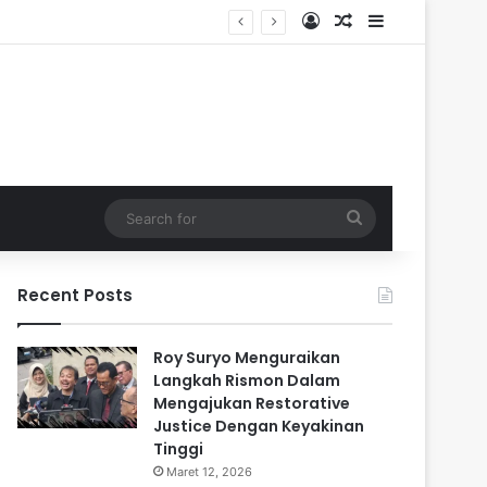
Log In
Random Article
Sidebar
Search
for
Recent Posts
Roy Suryo Menguraikan
Langkah Rismon Dalam
Mengajukan Restorative
Justice Dengan Keyakinan
Tinggi
Maret 12, 2026