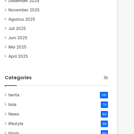
Desember 2025
November 2025
Agustus 2025
Juli 2025
Juni 2025
Mei 2025
April 2025
Categories
berita
141
bola
74
News
69
lifestyle
66
bisnis
60