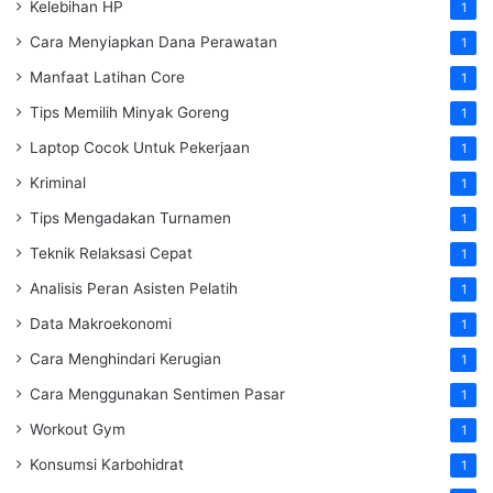
Kelebihan HP
1
Cara Menyiapkan Dana Perawatan
1
Manfaat Latihan Core
1
Tips Memilih Minyak Goreng
1
Laptop Cocok Untuk Pekerjaan
1
Kriminal
1
Tips Mengadakan Turnamen
1
Teknik Relaksasi Cepat
1
Analisis Peran Asisten Pelatih
1
Data Makroekonomi
1
Cara Menghindari Kerugian
1
Cara Menggunakan Sentimen Pasar
1
Workout Gym
1
Konsumsi Karbohidrat
1