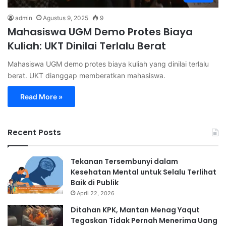
admin
Agustus 9, 2025
9
Mahasiswa UGM Demo Protes Biaya
Kuliah: UKT Dinilai Terlalu Berat
Mahasiswa UGM demo protes biaya kuliah yang dinilai terlalu
berat. UKT dianggap memberatkan mahasiswa.
Read More »
Recent Posts
Tekanan Tersembunyi dalam
Kesehatan Mental untuk Selalu Terlihat
Baik di Publik
April 22, 2026
Ditahan KPK, Mantan Menag Yaqut
Tegaskan Tidak Pernah Menerima Uang