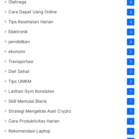
Olahraga
5
Cara Dapat Uang Online
4
Tips Kesehatan Harian
4
Elektronik
4
pendidikan
4
ekonomi
2
Transportasi
2
Diet Sehat
2
Tips UMKM
2
Latihan Gym Konsisten
1
Skill Memulai Bisnis
1
Strategi Mengelola Aset Crypto
1
Cara Produktivitas Harian
1
Rekomendasi Laptop
1