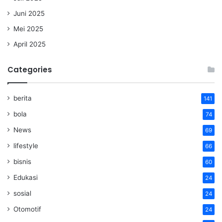
Juni 2025
Mei 2025
April 2025
Categories
berita
141
bola
74
News
69
lifestyle
66
bisnis
60
Edukasi
24
sosial
24
Otomotif
24