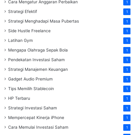
Cara Mengatur Anggaran Perbaikan
1
Strategi Efektif
1
Strategi Menghadapi Masa Pubertas
1
Side Hustle Freelance
1
Latihan Gym
1
Mengapa Olahraga Sepak Bola
1
Pendekatan Investasi Saham
1
Strategi Manajemen Keuangan
1
Gadget Audio Premium
1
Tips Memilih Stablecoin
1
HP Terbaru
1
Strategi Investasi Saham
1
Mempercepat Kinerja iPhone
1
Cara Memulai Investasi Saham
1