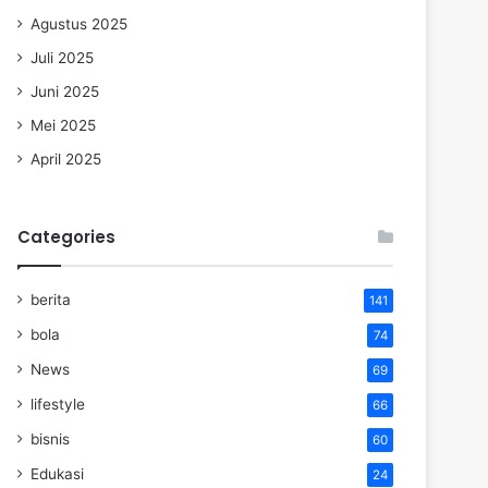
Agustus 2025
Juli 2025
Juni 2025
Mei 2025
April 2025
Categories
berita
141
bola
74
News
69
lifestyle
66
bisnis
60
Edukasi
24