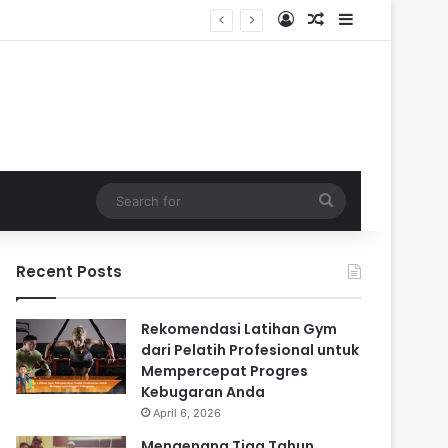
Log In
Random Article
Sidebar
Search
for
Recent Posts
Rekomendasi Latihan Gym
dari Pelatih Profesional untuk
Mempercepat Progres
Kebugaran Anda
April 6, 2026
Mengenang Tiga Tahun