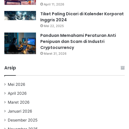
April 11, 2026
Tiket Paling Dicari di Kalender Korporat
Inggris 2024
Mei 22, 2025
Panduan Memahami Peraturan Anti
Penipuan dan Scam di Industri
Cryptocurrency
Maret 31, 2026
Arsip
Mei 2026
April 2026
Maret 2026
Januari 2026
Desember 2025
November 2025