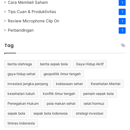
Cara Membeli Saham
1
Tips Cuan & Produktivitas
1
Review Microphone Clip On
1
Perbandingan
1
Tag
berita olahraga
berita sepak bola
Gaya Hidup Aktif
gaya hidup sehat
geopolitik timur tengah
investasi jangka panjang
kebiasaan sehat
Kesehatan Mental
kesehatan tubuh
konflik timur tengah
pemain sepak bola
Penegakan Hukum
pola makan sehat
selat hormuz
sepak bola
sepak bola indonesia
strategi investasi
timnas indonesia