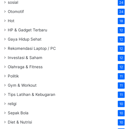
sosial
24
Otomotif
24
Hot
18
HP & Gadget Terbaru
12
Gaya Hidup Sehat
12
Rekomendasi Laptop / PC
12
Investasi & Saham
12
Olahraga & Fitness
12
Politik
11
Gym & Workout
11
Tips Latihan & Kebugaran
11
religi
10
Sepak Bola
10
Diet & Nutrisi
10