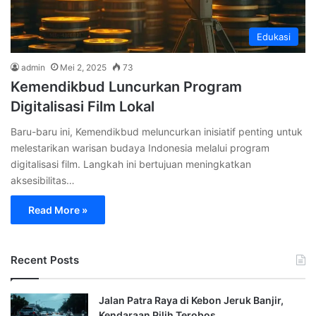
Edukasi
admin
Mei 2, 2025
73
Kemendikbud Luncurkan Program
Digitalisasi Film Lokal
Baru-baru ini, Kemendikbud meluncurkan inisiatif penting untuk
melestarikan warisan budaya Indonesia melalui program
digitalisasi film. Langkah ini bertujuan meningkatkan
aksesibilitas…
Read More »
Recent Posts
Jalan Patra Raya di Kebon Jeruk Banjir,
Kendaraan Pilih Terobos