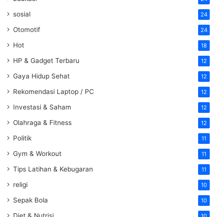
sosial
24
Otomotif
24
Hot
18
HP & Gadget Terbaru
12
Gaya Hidup Sehat
12
Rekomendasi Laptop / PC
12
Investasi & Saham
12
Olahraga & Fitness
12
Politik
11
Gym & Workout
11
Tips Latihan & Kebugaran
11
religi
10
Sepak Bola
10
Diet & Nutrisi
10