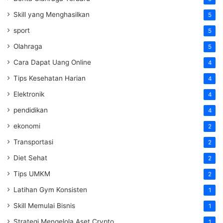
Skill yang Menghasilkan
5
sport
5
Olahraga
5
Cara Dapat Uang Online
4
Tips Kesehatan Harian
4
Elektronik
4
pendidikan
4
ekonomi
2
Transportasi
2
Diet Sehat
2
Tips UMKM
2
Latihan Gym Konsisten
1
Skill Memulai Bisnis
1
Strategi Mengelola Aset Crypto
1