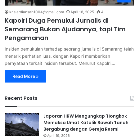
kris.ardiansah1004@gmail.com
April 18, 2025
4
Kapolri Duga Pemukul Jurnalis di
Semarang Bukan Ajudannya, tapi Tim
Pengamanan
Insiden pemukulan terhadap seorang jurnalis di Semarang telah
menarik perhatian luas, dengan Kapolri memberikan
pernyataan terkait insiden tersebut. Menurut Kapolri,…
Read More »
Recent Posts
Laporan HRW Mengungkap Tiongkok
Memaksa Umat Katolik Bawah Tanah
Bergabung dengan Gereja Resmi
April 19, 2026