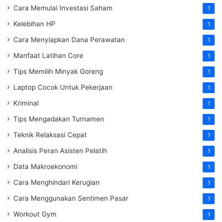
Cara Memulai Investasi Saham
1
Kelebihan HP
1
Cara Menyiapkan Dana Perawatan
1
Manfaat Latihan Core
1
Tips Memilih Minyak Goreng
1
Laptop Cocok Untuk Pekerjaan
1
Kriminal
1
Tips Mengadakan Turnamen
1
Teknik Relaksasi Cepat
1
Analisis Peran Asisten Pelatih
1
Data Makroekonomi
1
Cara Menghindari Kerugian
1
Cara Menggunakan Sentimen Pasar
1
Workout Gym
1