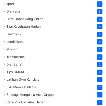
sport
5
Olahraga
5
Cara Dapat Uang Online
4
Tips Kesehatan Harian
4
Elektronik
4
pendidikan
4
ekonomi
2
Transportasi
2
Diet Sehat
2
Tips UMKM
2
Latihan Gym Konsisten
1
Skill Memulai Bisnis
1
Strategi Mengelola Aset Crypto
1
Cara Produktivitas Harian
1