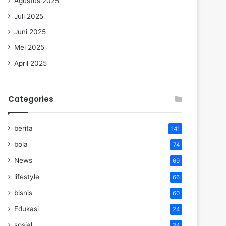
Agustus 2025
Juli 2025
Juni 2025
Mei 2025
April 2025
Categories
berita
141
bola
74
News
69
lifestyle
66
bisnis
60
Edukasi
24
sosial
24