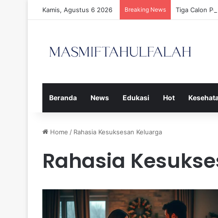
Kamis, Agustus 6 2026
Breaking News
Tiga Calon P
Beranda
News
Edukasi
Hot
Kesehat
Home
/
Rahasia Kesuksesan Keluarga
Rahasia Kesukse