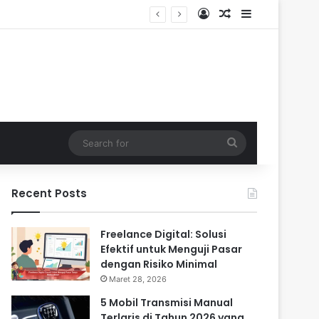
Log In
Random Article
Sidebar
Search
for
Recent Posts
Freelance Digital: Solusi
Efektif untuk Menguji Pasar
dengan Risiko Minimal
Maret 28, 2026
5 Mobil Transmisi Manual
Terlaris di Tahun 2026 yang