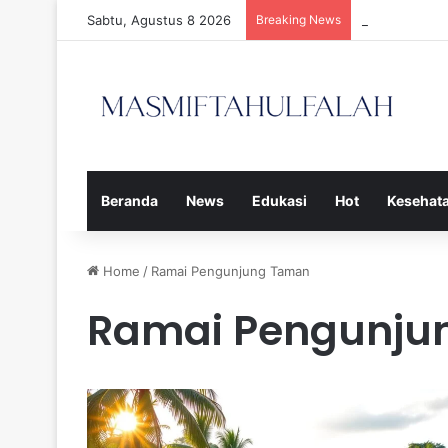
Sabtu, Agustus 8 2026
Breaking News
Tiga Calon P
Beranda
News
Edukasi
Hot
Kesehat
Home
/
Ramai Pengunjung Taman
Ramai Pengunju