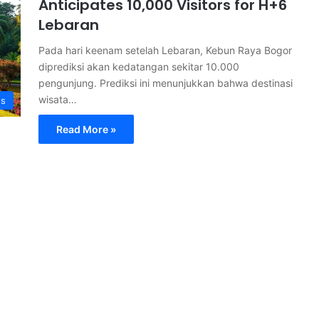
Anticipates 10,000 Visitors for H+6
Lebaran
Pada hari keenam setelah Lebaran, Kebun Raya Bogor
diprediksi akan kedatangan sekitar 10.000
pengunjung. Prediksi ini menunjukkan bahwa destinasi
wisata…
s
Read More »