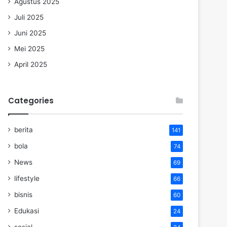
Agustus 2025
Juli 2025
Juni 2025
Mei 2025
April 2025
Categories
berita
141
bola
74
News
69
lifestyle
66
bisnis
60
Edukasi
24
sosial