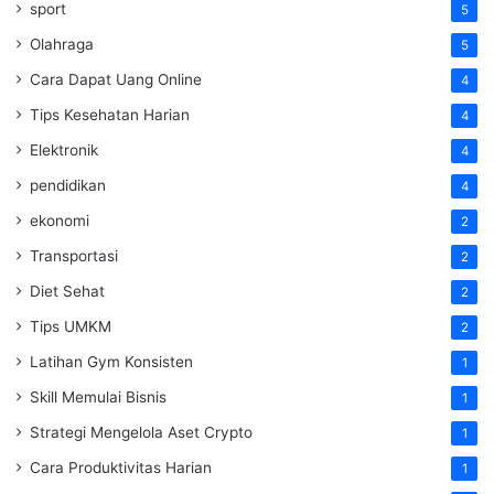
sport
5
Olahraga
5
Cara Dapat Uang Online
4
Tips Kesehatan Harian
4
Elektronik
4
pendidikan
4
ekonomi
2
Transportasi
2
Diet Sehat
2
Tips UMKM
2
Latihan Gym Konsisten
1
Skill Memulai Bisnis
1
Strategi Mengelola Aset Crypto
1
Cara Produktivitas Harian
1