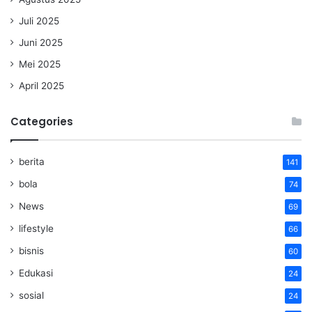
Juli 2025
Juni 2025
Mei 2025
April 2025
Categories
berita
141
bola
74
News
69
lifestyle
66
bisnis
60
Edukasi
24
sosial
24