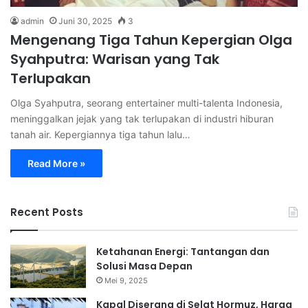
admin
Juni 30, 2025
3
Mengenang Tiga Tahun Kepergian Olga
Syahputra: Warisan yang Tak
Terlupakan
Olga Syahputra, seorang entertainer multi-talenta Indonesia,
meninggalkan jejak yang tak terlupakan di industri hiburan
tanah air. Kepergiannya tiga tahun lalu…
Read More »
Recent Posts
Ketahanan Energi: Tantangan dan
Solusi Masa Depan
Mei 9, 2025
Kapal Diserang di Selat Hormuz, Harga