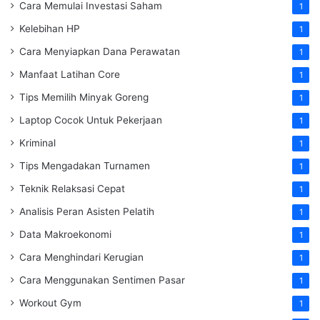
Cara Memulai Investasi Saham
1
Kelebihan HP
1
Cara Menyiapkan Dana Perawatan
1
Manfaat Latihan Core
1
Tips Memilih Minyak Goreng
1
Laptop Cocok Untuk Pekerjaan
1
Kriminal
1
Tips Mengadakan Turnamen
1
Teknik Relaksasi Cepat
1
Analisis Peran Asisten Pelatih
1
Data Makroekonomi
1
Cara Menghindari Kerugian
1
Cara Menggunakan Sentimen Pasar
1
Workout Gym
1