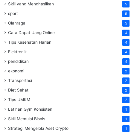
Skill yang Menghasilkan
5
sport
5
Olahraga
5
Cara Dapat Uang Online
4
Tips Kesehatan Harian
4
Elektronik
4
pendidikan
4
ekonomi
2
Transportasi
2
Diet Sehat
2
Tips UMKM
2
Latihan Gym Konsisten
1
Skill Memulai Bisnis
1
Strategi Mengelola Aset Crypto
1