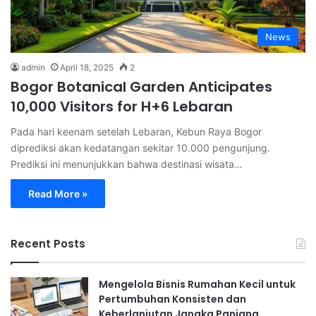
News
admin
April 18, 2025
2
Bogor Botanical Garden Anticipates
10,000 Visitors for H+6 Lebaran
Pada hari keenam setelah Lebaran, Kebun Raya Bogor
diprediksi akan kedatangan sekitar 10.000 pengunjung.
Prediksi ini menunjukkan bahwa destinasi wisata…
Read More »
Recent Posts
Mengelola Bisnis Rumahan Kecil untuk
Pertumbuhan Konsisten dan
Keberlanjutan Jangka Panjang