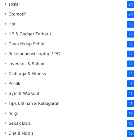
sosial
24
Otomotif
24
Hot
18
HP & Gadget Terbaru
12
Gaya Hidup Sehat
12
Rekomendasi Laptop / PC
12
Investasi & Saham
12
Olahraga & Fitness
12
Politik
11
Gym & Workout
11
Tips Latihan & Kebugaran
11
religi
10
Sepak Bola
10
Diet & Nutrisi
10