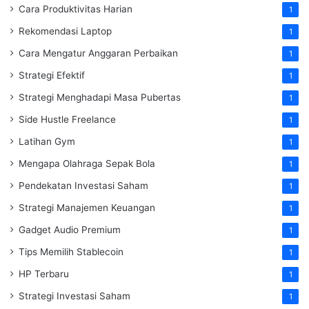
Cara Produktivitas Harian
1
Rekomendasi Laptop
1
Cara Mengatur Anggaran Perbaikan
1
Strategi Efektif
1
Strategi Menghadapi Masa Pubertas
1
Side Hustle Freelance
1
Latihan Gym
1
Mengapa Olahraga Sepak Bola
1
Pendekatan Investasi Saham
1
Strategi Manajemen Keuangan
1
Gadget Audio Premium
1
Tips Memilih Stablecoin
1
HP Terbaru
1
Strategi Investasi Saham
1