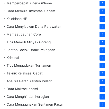
Mempercepat Kinerja iPhone
1
Cara Memulai Investasi Saham
1
Kelebihan HP
1
Cara Menyiapkan Dana Perawatan
1
Manfaat Latihan Core
1
Tips Memilih Minyak Goreng
1
Laptop Cocok Untuk Pekerjaan
1
Kriminal
1
Tips Mengadakan Turnamen
1
Teknik Relaksasi Cepat
1
Analisis Peran Asisten Pelatih
1
Data Makroekonomi
1
Cara Menghindari Kerugian
1
Cara Menggunakan Sentimen Pasar
1